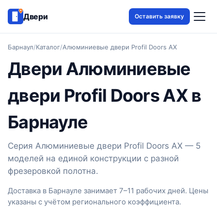
Двери
Оставить заявку
Барнаул
/
Каталог
/
Алюминиевые двери Profil Doors AX
Двери Алюминиевые
двери Profil Doors AX в
Барнауле
Серия Алюминиевые двери Profil Doors AX — 5
моделей на единой конструкции с разной
фрезеровкой полотна.
Доставка в Барнауле занимает 7–11 рабочих дней. Цены
указаны с учётом регионального коэффициента.