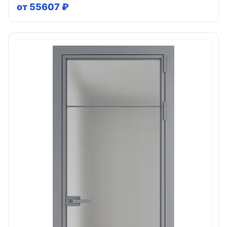
от 55607 ₽