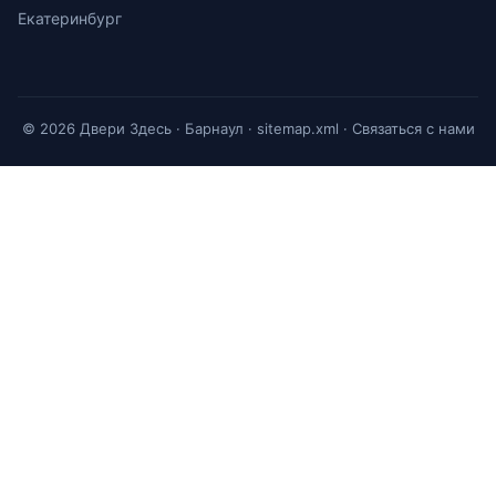
Екатеринбург
© 2026 Двери Здесь · Барнаул ·
sitemap.xml
·
Связаться с нами