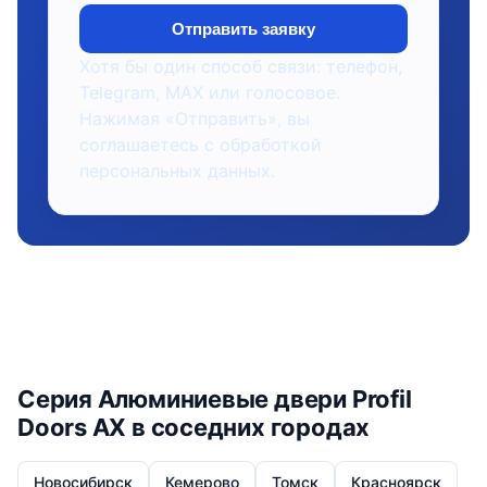
Отправить заявку
Хотя бы один способ связи: телефон,
Telegram, MAX или голосовое.
Нажимая «Отправить», вы
соглашаетесь с обработкой
персональных данных.
Серия Алюминиевые двери Profil
Doors AX в соседних городах
Новосибирск
Кемерово
Томск
Красноярск