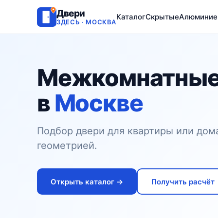
Двери
Каталог
Скрытые
Алюминие
ЗДЕСЬ · МОСКВА
Межкомнатные
в
Москве
Подбор двери для квартиры или дома
геометрией.
Открыть каталог →
Получить расчёт