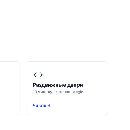
↔️
Раздвижные двери
10 мин · купе, пенал, Magic
Читать →