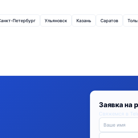
Санкт-Петербург
Ульяновск
Казань
Саратов
Толь
Заявка на 
Свяжемся в Tel