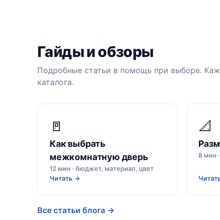
Гайды и обзоры
Подробные статьи в помощь при выборе. Ка
каталога.
🚪
📐
Как выбрать
Разм
8 мин 
межкомнатную дверь
12 мин · бюджет, материал, цвет
Читать →
Читат
Все статьи блога →