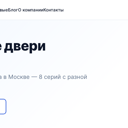
вые
Блог
О компании
Контакты
 двери
 в Москве — 8 серий с разной