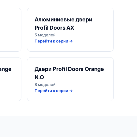
Алюминиевые двери
Profil Doors AX
5 моделей
Перейти к серии →
range
Двери Profil Doors Orange
N.O
8 моделей
Перейти к серии →