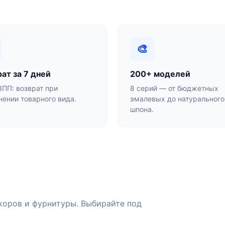
🎨
ат за 7 дней
200+ моделей
ЗПП: возврат при
8 серий — от бюджетных
нении товарного вида.
эмалевых до натурального
шпона.
коров и фурнитуры. Выбирайте под