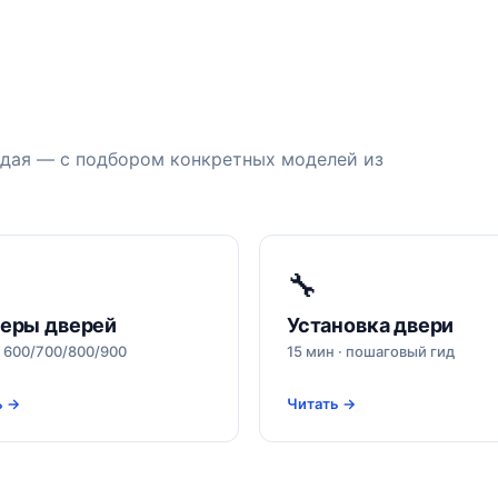
ждая — с подбором конкретных моделей из
🔧
еры дверей
Установка двери
· 600/700/800/900
15 мин · пошаговый гид
ь →
Читать →