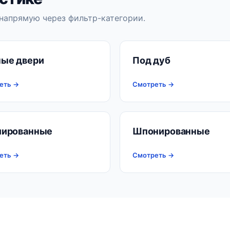
напрямую через фильтр-категории.
ые двери
Под дуб
еть →
Смотреть →
лированные
Шпонированные
еть →
Смотреть →