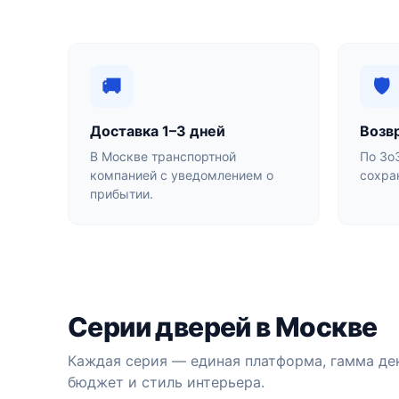
🚚
🛡
Доставка 1–3 дней
Возвр
В Москве транспортной
По Зо
компанией с уведомлением о
сохра
прибытии.
Серии дверей в Москве
Каждая серия — единая платформа, гамма де
бюджет и стиль интерьера.