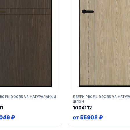
PROFIL DOORS VA НАТУРАЛЬНЫЙ
ДВЕРИ PROFIL DOORS VA НАТУ
ШПОН
11
1004112
046 ₽
от 55908 ₽