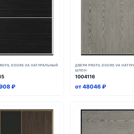
PROFIL DOORS VA НАТУРАЛЬНЫЙ
ДВЕРИ PROFIL DOORS VA НАТУ
ШПОН
15
1004116
908 ₽
от 48046 ₽