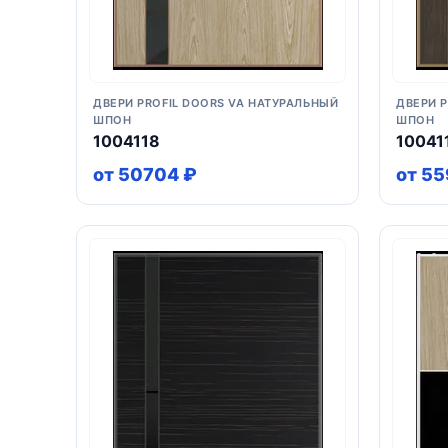
ДВЕРИ PROFIL DOORS VA НАТУРАЛЬНЫЙ
ДВЕРИ 
ШПОН
ШПОН
1004118
10041
от 50704 ₽
от 55