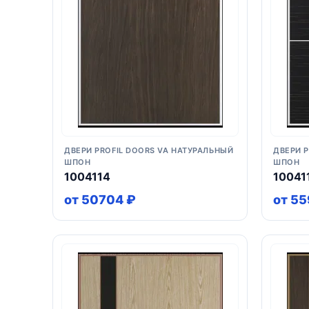
ДВЕРИ PROFIL DOORS VA НАТУРАЛЬНЫЙ
ДВЕРИ 
ШПОН
ШПОН
1004114
10041
от 50704 ₽
от 55