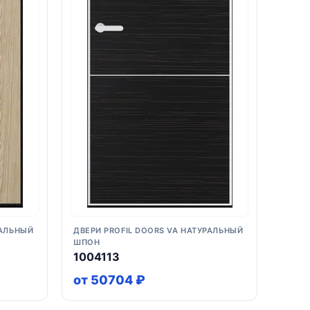
РАЛЬНЫЙ
ДВЕРИ PROFIL DOORS VA НАТУРАЛЬНЫЙ
ШПОН
1004113
от 50704 ₽