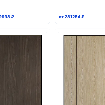
9938 ₽
от 281254 ₽