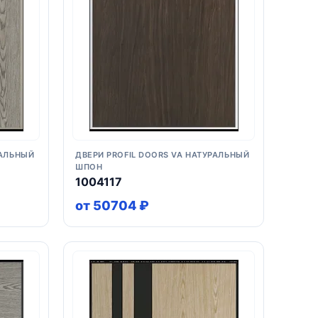
РАЛЬНЫЙ
ДВЕРИ PROFIL DOORS VA НАТУРАЛЬНЫЙ
ШПОН
1004117
от 50704 ₽