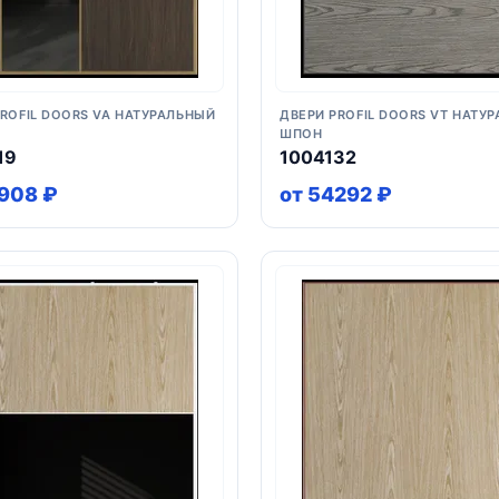
PROFIL DOORS VA НАТУРАЛЬНЫЙ
ДВЕРИ PROFIL DOORS VT НАТУ
ШПОН
19
1004132
908 ₽
от 54292 ₽