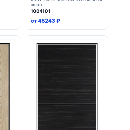
ДВЕРИ PROFIL DOORS VA НАТУРАЛЬНЫЙ
ШПОН
1004101
от 45243 ₽