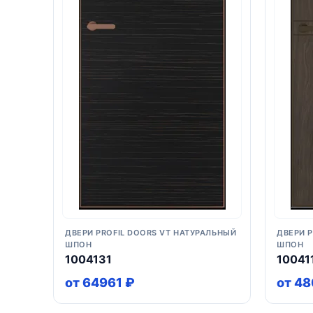
ДВЕРИ PROFIL DOORS VT НАТУРАЛЬНЫЙ
ДВЕРИ 
ШПОН
ШПОН
1004131
10041
от 64961 ₽
от 48