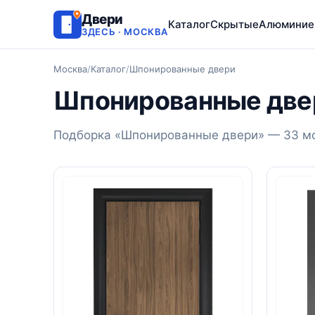
Двери
Каталог
Скрытые
Алюминие
ЗДЕСЬ · МОСКВА
Москва
/
Каталог
/
Шпонированные двери
Шпонированные две
Подборка «Шпонированные двери» — 33 мо