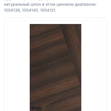
натуральный шпон в этом ценовом диапазоне:
1004138, 1004140, 1004131.