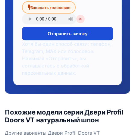
🎙
Записать голосовое
✕
Отправить заявку
Хотя бы один способ связи: телефон,
Telegram, MAX или голосовое.
Нажимая «Отправить», вы
соглашаетесь с обработкой
персональных данных.
Похожие модели серии Двери Profil
Doors VT натуральный шпон
Другие варианты Двери Profil Doors VT