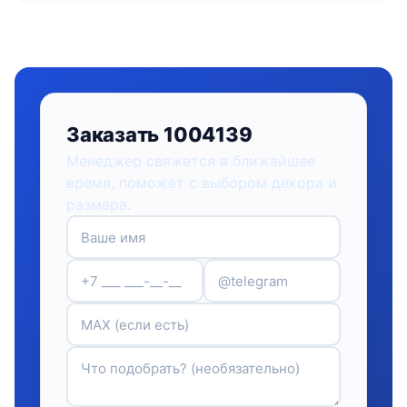
Заказать 1004139
Менеджер свяжется в ближайшее
время, поможет с выбором декора и
размера.