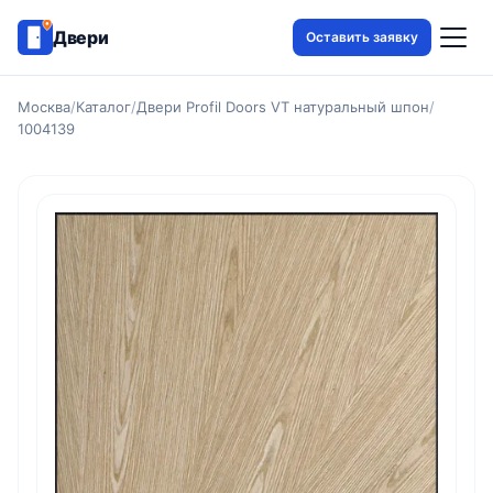
Двери
Оставить заявку
Москва
/
Каталог
/
Двери Profil Doors VT натуральный шпон
/
1004139