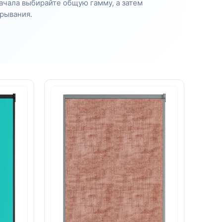
начала выбирайте общую гамму, а затем
крывания.