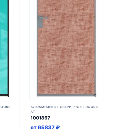
DOORS
АЛЮМИНИЕВЫЕ ДВЕРИ PROFIL DOORS
AT
1001867
от 65837 ₽