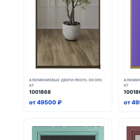
АЛЮМИНИЕВЫЕ ДВЕРИ PROFIL DOORS
АЛЮМИН
AT
AT
1001868
10018
от 49500 ₽
от 4