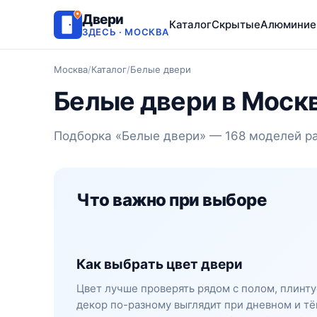
Двери
Каталог
Скрытые
Алюминие
ЗДЕСЬ · МОСКВА
Москва
/
Каталог
/
Белые двери
Белые двери в Моск
Подборка «Белые двери» — 168 моделей ра
Что важно при выборе
Как выбрать цвет двери
Цвет лучше проверять рядом с полом, плинту
декор по-разному выглядит при дневном и тё