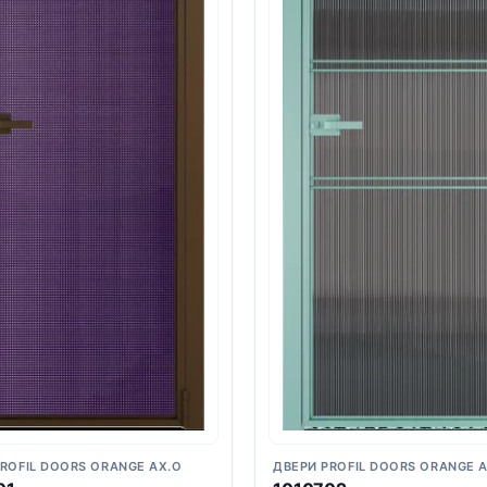
ROFIL DOORS ORANGE AX.O
ДВЕРИ PROFIL DOORS ORANGE 