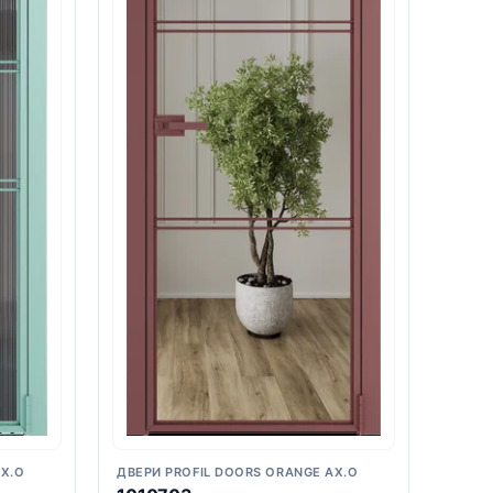
AX.O
ДВЕРИ PROFIL DOORS ORANGE AX.O