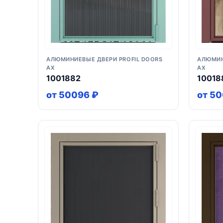
АЛЮМИНИЕВЫЕ ДВЕРИ PROFIL DOORS
АЛЮМИН
AX
AX
1001882
10018
от 50096 ₽
от 5