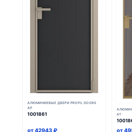
АЛЮМИНИЕВЫЕ ДВЕРИ PROFIL DOORS
AP
АЛЮМИН
1001861
AT
10018
от 42943 ₽
от 4