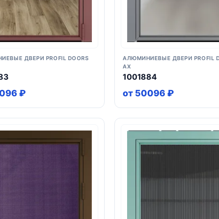
ИЕВЫЕ ДВЕРИ PROFIL DOORS
АЛЮМИНИЕВЫЕ ДВЕРИ PROFIL 
AX
83
1001884
0096 ₽
от 50096 ₽