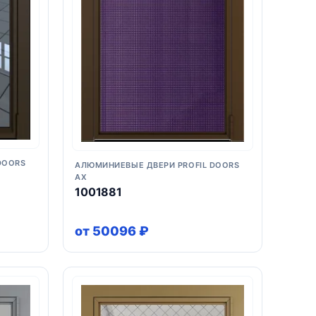
DOORS
АЛЮМИНИЕВЫЕ ДВЕРИ PROFIL DOORS
AX
1001881
от 50096 ₽