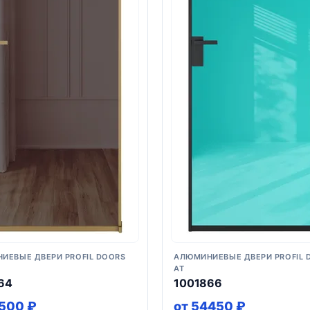
ИЕВЫЕ ДВЕРИ PROFIL DOORS
АЛЮМИНИЕВЫЕ ДВЕРИ PROFIL 
AT
64
1001866
9500 ₽
от 54450 ₽