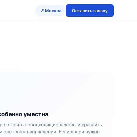
📍 Москва
Оставить заявку
собенно уместна
ро отсеять неподходящие декоры и сравнить
м цветовом направлении. Если двери нужны