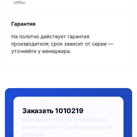
сере…
Гарантия
На полотно действует гарантия
производителя; срок зависит от серии —
уточняйте у менеджера.
Заказать 1010219
Менеджер свяжется в ближайшее
время, поможет с выбором декора и
размера.