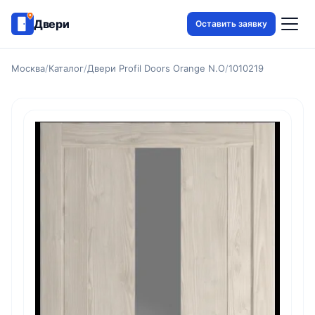
Двери
Оставить заявку
Москва
/
Каталог
/
Двери Profil Doors Orange N.O
/
1010219