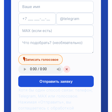
🎙
Записать голосовое
✕
Отправить заявку
Хотя бы один способ связи: телефон,
Telegram, MAX или голосовое.
Нажимая «Отправить», вы
соглашаетесь с обработкой