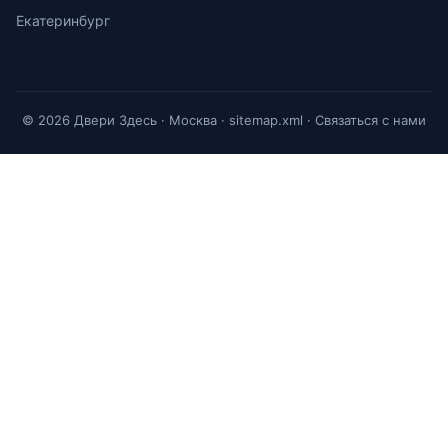
Екатеринбург
© 2026 Двери Здесь · Москва ·
sitemap.xml
·
Связаться с нами