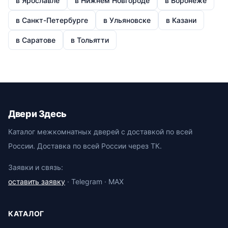
в Ярославле
в Нижнем Новгороде
в Воронеже
в Санкт-Петербурге
в Ульяновске
в Казани
в Саратове
в Тольятти
Двери Здесь
Каталог межкомнатных дверей с доставкой по всей
России. Доставка по всей России через ТК.
Заявки и связь:
оставить заявку
· Telegram · MAX
КАТАЛОГ