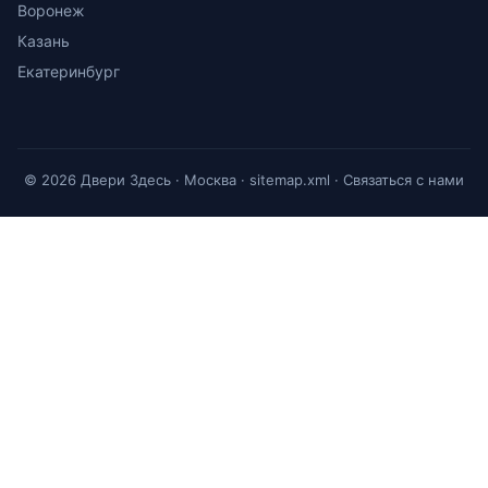
Воронеж
Казань
Екатеринбург
© 2026 Двери Здесь · Москва ·
sitemap.xml
·
Связаться с нами