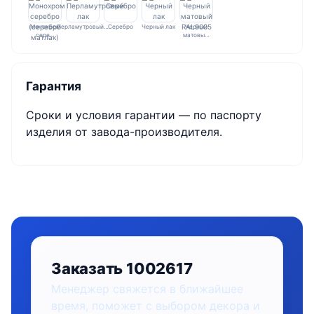
Монохром
Перламутровый…
Серебро
Черный лак
Черный
сере…
матовы…
Гарантия
Сроки и условия гарантии — по паспорту
изделия от завода-производителя.
Заказать 1002617
Менеджер свяжется в ближайшее
время, поможет с выбором декора и