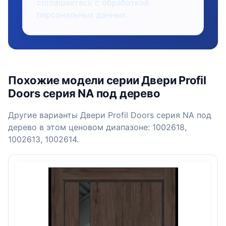
соглашаетесь с обработкой
персональных данных.
Похожие модели серии Двери Profil
Doors серия NA под дерево
Другие варианты Двери Profil Doors серия NA под
дерево в этом ценовом диапазоне: 1002618,
1002613, 1002614.