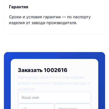
Гарантия
Сроки и условия гарантии — по паспорту
изделия от завода-производителя.
Заказать 1002616
Менеджер свяжется в ближайшее
время, поможет с выбором декора и
размера.