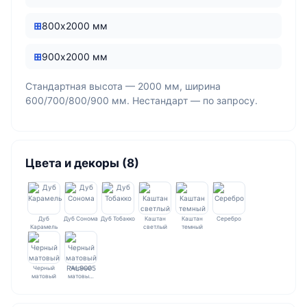
800х2000 мм
900х2000 мм
Стандартная высота — 2000 мм, ширина
600/700/800/900 мм. Нестандарт — по запросу.
Цвета и декоры (8)
Дуб
Дуб Сонома
Дуб Тобакко
Каштан
Каштан
Серебро
Карамель
светлый
темный
Черный
Черный
матовый
матовы…