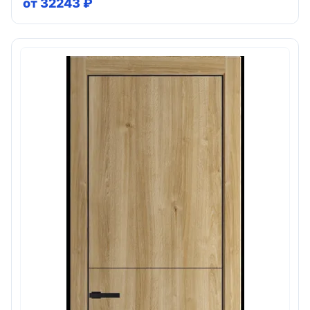
от 32243 ₽