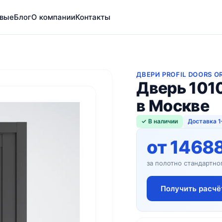
вые
Блог
О компании
Контакты
ДВЕРИ PROFIL DOORS O
Дверь 101
в Москве
✓ В наличии
Доставка 1
от 1468
за полотно стандартно
Получить расчё