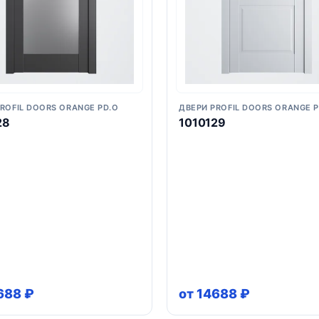
ROFIL DOORS ORANGE PD.O
ДВЕРИ PROFIL DOORS ORANGE P
28
1010129
688 ₽
от 14688 ₽