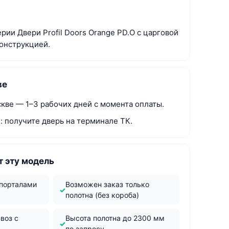
рии Двери Profil Doors Orange PD.O с царговой
онструкцией.
ве
скве — 1–3 рабочих дней с момента оплаты.
: получите дверь на терминале ТК.
 эту модель
 порталами
Возможен заказ только
полотна (без короба)
воз с
Высота полотна до 2300 мм
по запросу