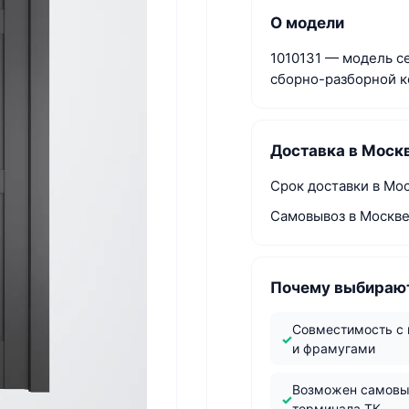
О модели
1010131 — модель се
сборно-разборной к
Доставка в Моск
Срок доставки в Мо
Самовывоз в Москве
Почему выбирают
Совместимость с
и фрамугами
Возможен самовы
терминала ТК