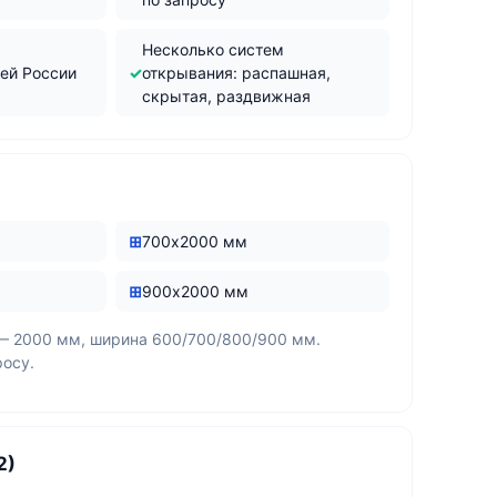
Несколько систем
сей России
открывания: распашная,
скрытая, раздвижная
700х2000 мм
900х2000 мм
— 2000 мм, ширина 600/700/800/900 мм.
росу.
2)