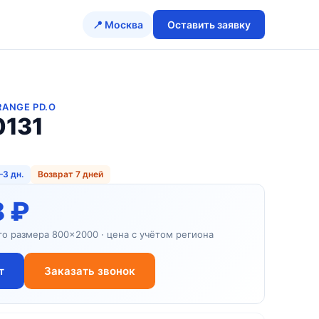
📍 Москва
Оставить заявку
RANGE PD.O
0131
–3 дн.
Возврат 7 дней
8 ₽
го размера 800×2000 · цена с учётом региона
т
Заказать звонок