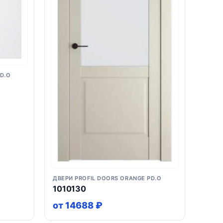
D.O
ДВЕРИ PROFIL DOORS ORANGE PD.O
1010130
от 14688 ₽