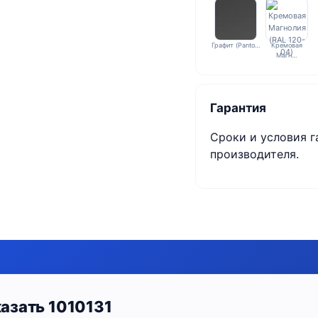
Графит (Panto…
Кремовая
Магн…
Гарантия
Сроки и условия г
производителя.
азать 1010131