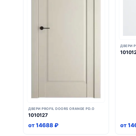
ДВЕРИ P
10101
ДВЕРИ PROFIL DOORS ORANGE PD.O
1010127
от 14688 ₽
от 14