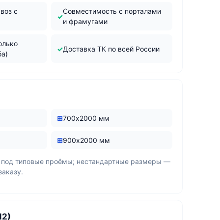
воз с
Совместимость с порталами
и фрамугами
олько
Доставка ТК по всей России
ба)
700х2000 мм
900х2000 мм
 под типовые проёмы; нестандартные размеры —
заказу.
12)