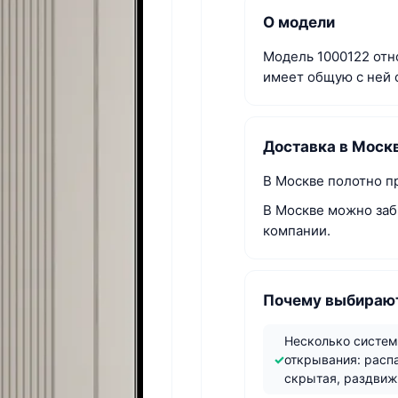
О модели
Модель 1000122 отно
имеет общую с ней 
Доставка в Моск
В Москве полотно пр
В Москве можно заб
компании.
Почему выбирают
Несколько систе
открывания: расп
скрытая, раздви