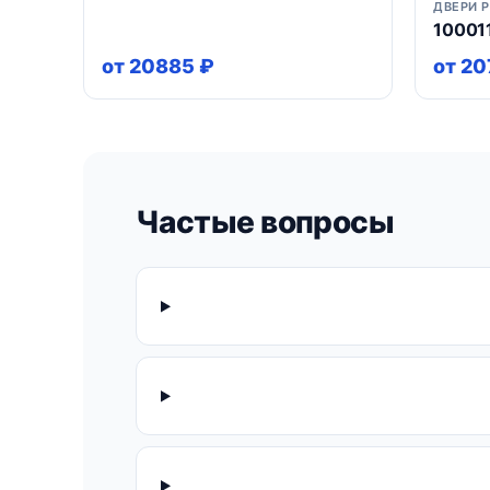
ДВЕРИ P
10001
от 20885 ₽
от 20
Частые вопросы