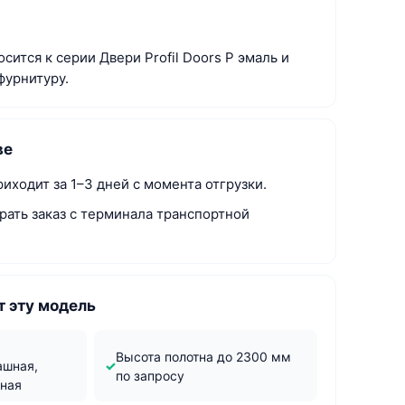
сится к серии Двери Profil Doors P эмаль и
фурнитуру.
ве
иходит за 1–3 дней с момента отгрузки.
рать заказ с терминала транспортной
 эту модель
м
Высота полотна до 2300 мм
ашная,
по запросу
жная