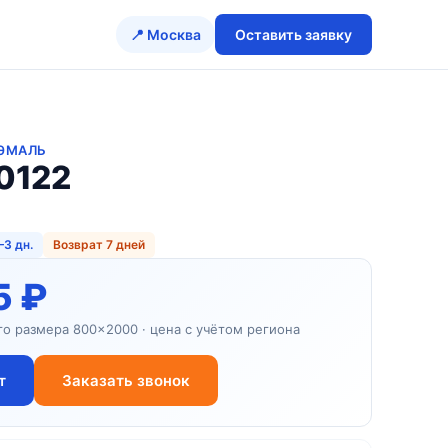
📍 Москва
Оставить заявку
 ЭМАЛЬ
0122
–3 дн.
Возврат 7 дней
5 ₽
го размера 800×2000 · цена с учётом региона
т
Заказать звонок