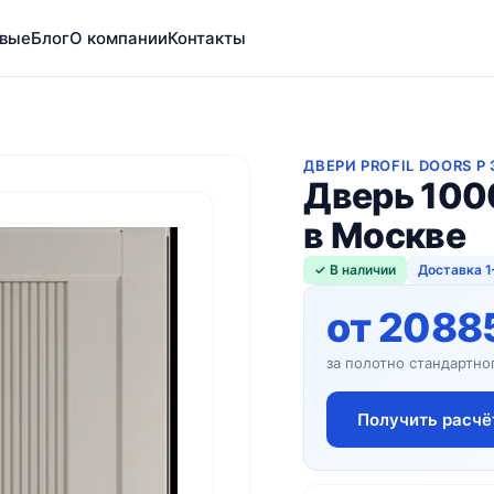
вые
Блог
О компании
Контакты
ДВЕРИ PROFIL DOORS P
Дверь 100
в Москве
✓ В наличии
Доставка 1
от 2088
за полотно стандартно
Получить расчё