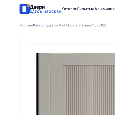
Двери
Каталог
Скрытые
Алюминие
ЗДЕСЬ · МОСКВА
Москва
/
Каталог
/
Двери Profil Doors P эмаль
/
1000122