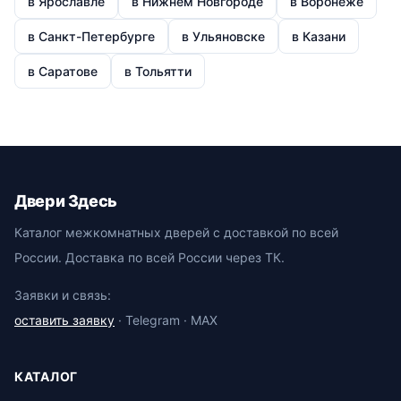
в Ярославле
в Нижнем Новгороде
в Воронеже
в Санкт-Петербурге
в Ульяновске
в Казани
в Саратове
в Тольятти
Двери Здесь
Каталог межкомнатных дверей с доставкой по всей
России. Доставка по всей России через ТК.
Заявки и связь:
оставить заявку
· Telegram · MAX
КАТАЛОГ