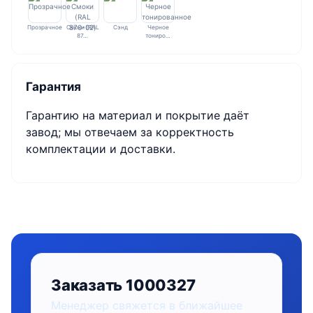
Прозрачное
Смоки (RAL
Сэнд
Черное
87…
тониро…
Гарантия
Гарантию на материал и покрытие даёт
завод; мы отвечаем за корректность
комплектации и доставки.
Заказать 1000327
Менеджер свяжется в ближайшее