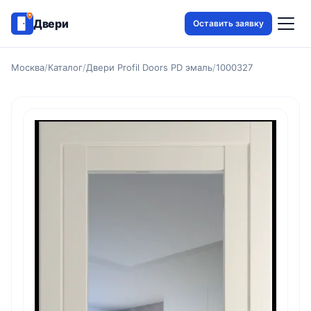
Двери
Оставить заявку
Москва
/
Каталог
/
Двери Profil Doors PD эмаль
/
1000327