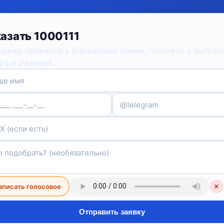
азать 1000111
джер свяжется в ближайшее время, поможет с выбор
ра и размера.
аписать голосовое
✕
Отправить заявку