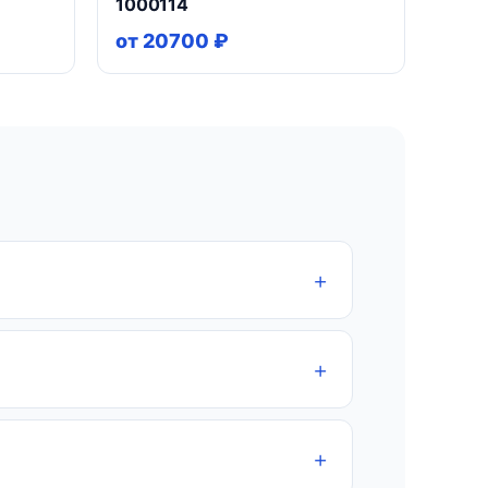
1000114
от 20700 ₽