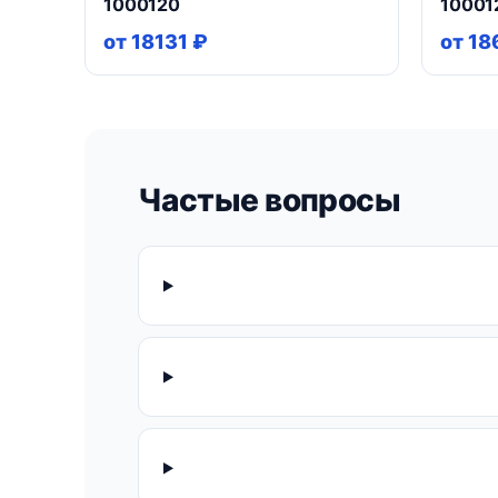
1000120
10001
от 18131 ₽
от 18
Частые вопросы