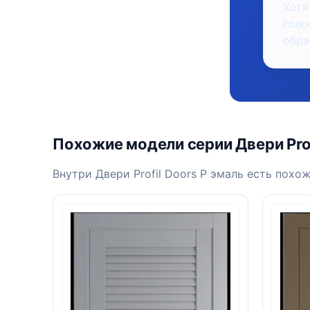
Хотя
голо
обра
Похожие модели серии Двери Prof
Внутри Двери Profil Doors P эмаль есть похож