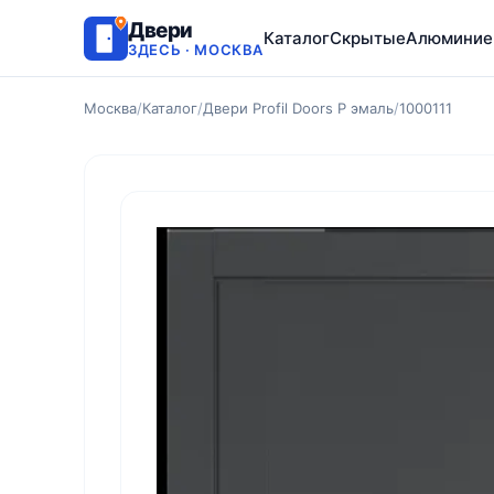
Двери
Каталог
Скрытые
Алюминие
ЗДЕСЬ · МОСКВА
Москва
/
Каталог
/
Двери Profil Doors P эмаль
/
1000111