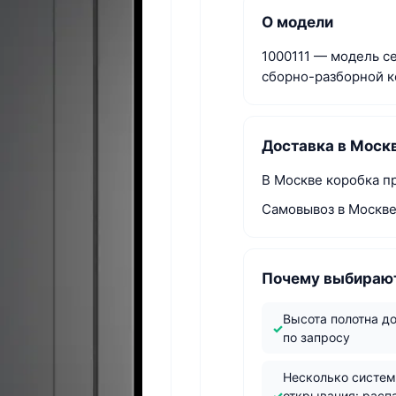
О модели
1000111 — модель се
сборно-разборной к
Доставка в Моск
В Москве коробка пр
Самовывоз в Москве
Почему выбирают
Высота полотна д
по запросу
Несколько систе
открывания: расп