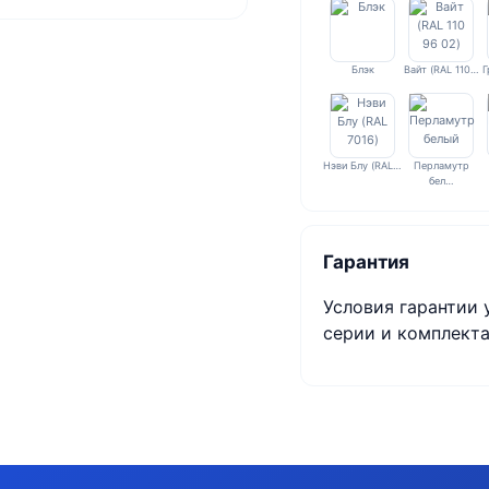
Блэк
Вайт (RAL 110…
Г
Нэви Блу (RAL…
Перламутр
бел…
Гарантия
Условия гарантии 
серии и комплекта