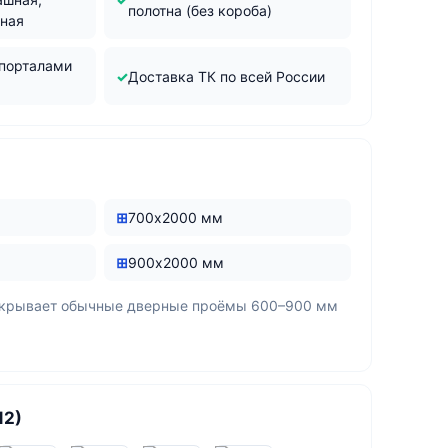
полотна (без короба)
жная
 порталами
Доставка ТК по всей России
700х2000 мм
900х2000 мм
окрывает обычные дверные проёмы 600–900 мм
12)