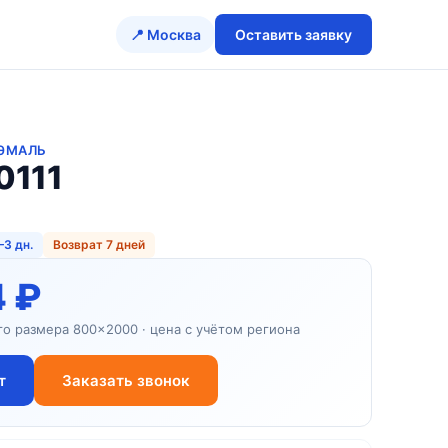
📍 Москва
Оставить заявку
 ЭМАЛЬ
0111
–3 дн.
Возврат 7 дней
4 ₽
го размера 800×2000 · цена с учётом региона
т
Заказать звонок