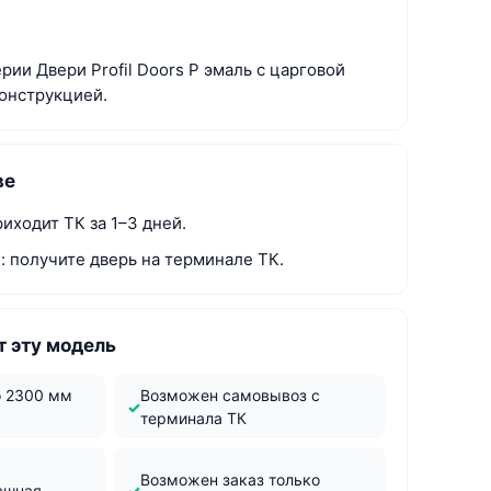
рии Двери Profil Doors P эмаль с царговой
онструкцией.
ве
иходит ТК за 1–3 дней.
: получите дверь на терминале ТК.
 эту модель
о 2300 мм
Возможен самовывоз с
терминала ТК
м
Возможен заказ только
ашная,