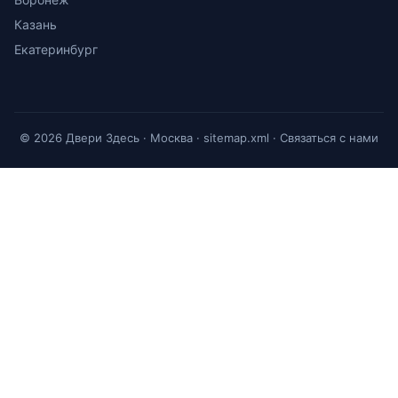
Казань
Екатеринбург
© 2026 Двери Здесь · Москва ·
sitemap.xml
·
Связаться с нами