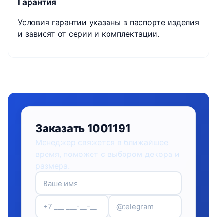
Гарантия
Условия гарантии указаны в паспорте изделия
и зависят от серии и комплектации.
Заказать 1001191
Менеджер свяжется в ближайшее
время, поможет с выбором декора и
размера.