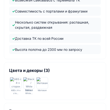
Возможен самовывоз с терминала ТК
Совместимость с порталами и фрамугами
Несколько систем открывания: распашная,
скрытая, раздвижная
Доставка ТК по всей России
Высота полотна до 2300 мм по запросу
Цвета и декоры (3)
ABS с 4-х
Black /
Матовая
сто…
White…