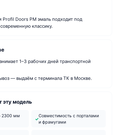
 Profil Doors PM эмаль подходит под
 современную классику.
ве
занимает 1–3 рабочих дней транспортной
ывоз — выдаём с терминала ТК в Москве.
 эту модель
о 2300 мм
Совместимость с порталами
и фрамугами