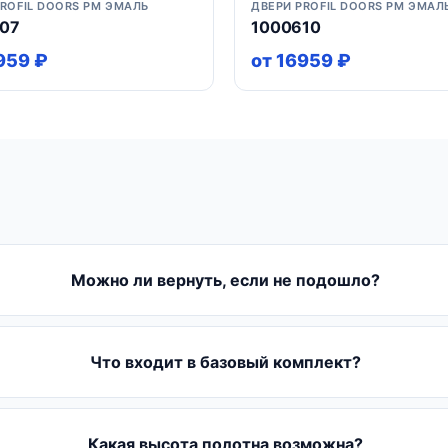
PROFIL DOORS PM ЭМАЛЬ
ДВЕРИ PROFIL DOORS PM ЭМАЛ
07
1000610
959 ₽
от 16959 ₽
Можно ли вернуть, если не подошло?
Что входит в базовый комплект?
Какая высота полотна возможна?