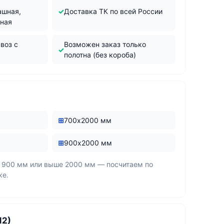
м
ашная,
Доставка ТК по всей России
жная
воз с
Возможен заказ только
полотна (без короба)
700х2000 мм
900х2000 мм
 900 мм или выше 2000 мм — посчитаем по
ке.
12)