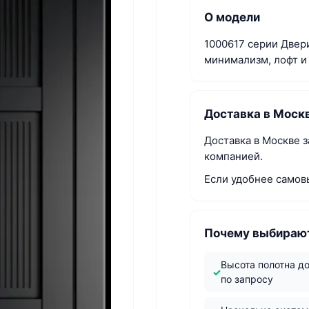
О модели
1000617 серии Двери
минимализм, лофт и
Доставка в Моск
Доставка в Москве 
компанией.
Если удобнее самов
Почему выбирают
Высота полотна д
по запросу