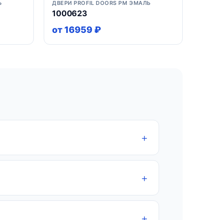
Ь
ДВЕРИ PROFIL DOORS PM ЭМАЛЬ
1000623
от 16959 ₽