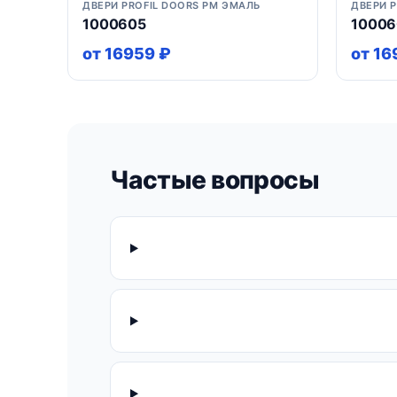
ДВЕРИ PROFIL DOORS PM ЭМАЛЬ
ДВЕРИ 
1000605
10006
от 16959 ₽
от 16
Частые вопросы