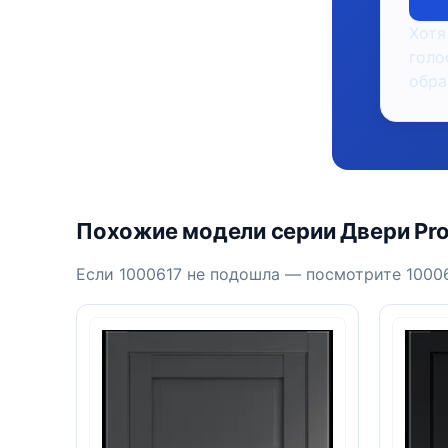
Хотя
голо
обра
Похожие модели серии Двери Prof
Если 1000617 не подошла — посмотрите 10006