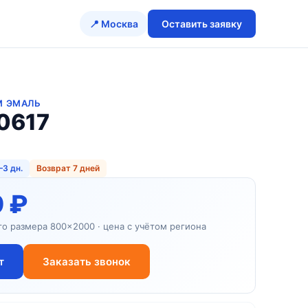
📍 Москва
Оставить заявку
M ЭМАЛЬ
0617
–3 дн.
Возврат 7 дней
9 ₽
го размера 800×2000 · цена с учётом региона
т
Заказать звонок