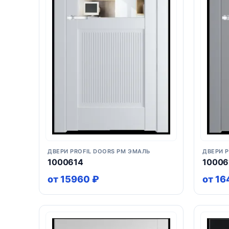
ДВЕРИ PROFIL DOORS PM ЭМАЛЬ
ДВЕРИ 
1000614
10006
от 15960 ₽
от 16