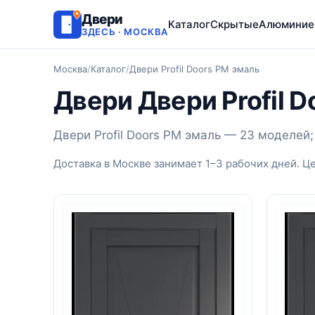
Двери
Каталог
Скрытые
Алюминие
ЗДЕСЬ · МОСКВА
Москва
/
Каталог
/
Двери Profil Doors PM эмаль
Двери Двери Profil 
Двери Profil Doors PM эмаль — 23 моделей
Доставка в Москве занимает 1–3 рабочих дней. Ц