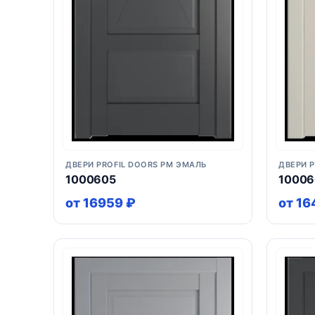
ДВЕРИ PROFIL DOORS PM ЭМАЛЬ
ДВЕРИ 
1000605
1000
от 16959 ₽
от 16