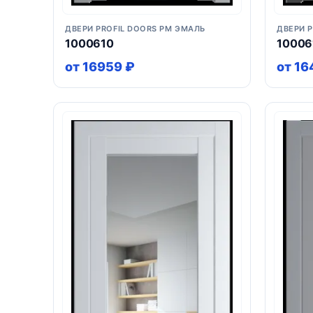
ДВЕРИ PROFIL DOORS PM ЭМАЛЬ
ДВЕРИ 
1000610
10006
от 16959 ₽
от 16