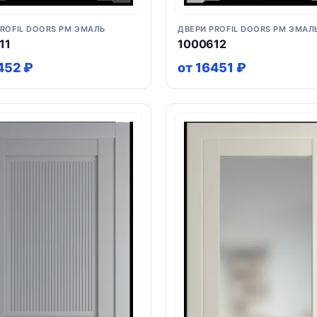
PROFIL DOORS PM ЭМАЛЬ
ДВЕРИ PROFIL DOORS PM ЭМАЛ
11
1000612
452 ₽
от 16451 ₽