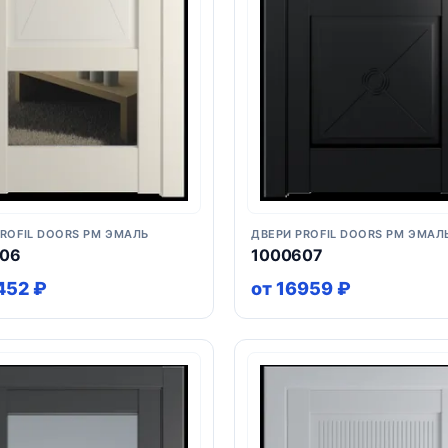
PROFIL DOORS PM ЭМАЛЬ
ДВЕРИ PROFIL DOORS PM ЭМАЛ
606
1000607
452 ₽
от 16959 ₽