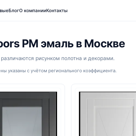
вые
Блог
О компании
Контакты
Doors PM эмаль в Москве
; различаются рисунком полотна и декорами.
ены указаны с учётом регионального коэффициента.