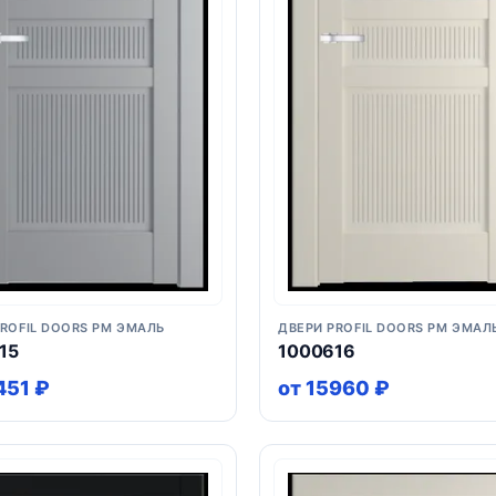
PROFIL DOORS PM ЭМАЛЬ
ДВЕРИ PROFIL DOORS PM ЭМАЛ
15
1000616
451 ₽
от 15960 ₽