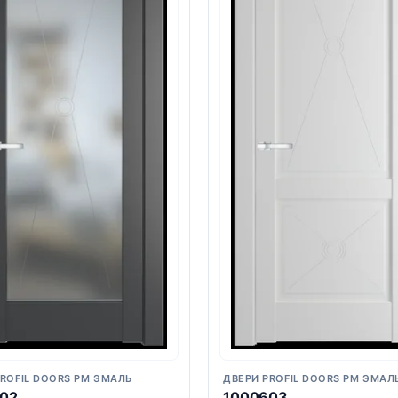
PROFIL DOORS PM ЭМАЛЬ
ДВЕРИ PROFIL DOORS PM ЭМАЛ
02
1000603