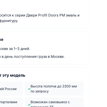
сится к серии Двери Profil Doors PM эмаль и
фурнитуру.
ве
скве за 1–3 дней.
в день поступления груза в Москве.
 эту модель
Высота полотна до 2300 мм
сей России
по запросу
 порталами
Возможен самовывоз с
терминала ТК