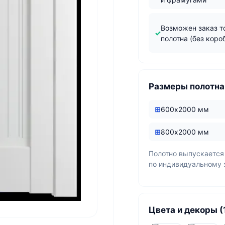
Возможен заказ т
полотна (без коро
Размеры полотна
600х2000 мм
800х2000 мм
Полотно выпускается
по индивидуальному 
Цвета и декоры (