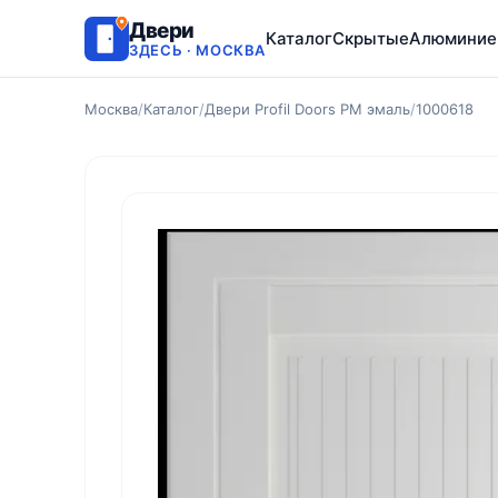
Двери
Каталог
Скрытые
Алюминие
ЗДЕСЬ · МОСКВА
Москва
/
Каталог
/
Двери Profil Doors PM эмаль
/
1000618