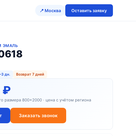
📍 Москва
Оставить заявку
M ЭМАЛЬ
0618
–3 дн.
Возврат 7 дней
 ₽
го размера 800×2000 · цена с учётом региона
т
Заказать звонок