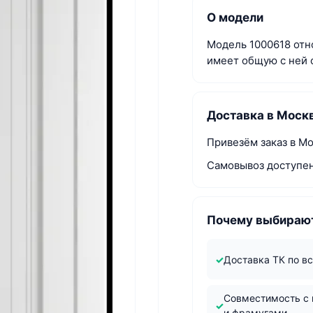
О модели
Модель 1000618 отно
имеет общую с ней 
Доставка в Моск
Привезём заказ в Мо
Самовывоз доступен 
Почему выбирают
Доставка ТК по в
Совместимость с
и фрамугами