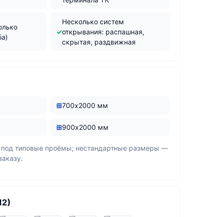
Несколько систем
олько
открывания: распашная,
ба)
скрытая, раздвижная
700х2000 мм
900х2000 мм
 под типовые проёмы; нестандартные размеры —
заказу.
12)