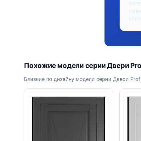
Хотя
голо
обра
Похожие модели серии Двери Prof
Близкие по дизайну модели серии Двери Profi