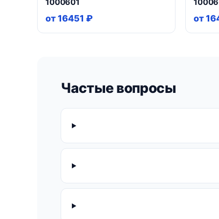
1000601
1000
от 16451 ₽
от 16
Частые вопросы