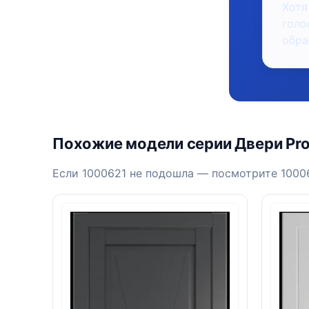
Хотя
голо
обра
Похожие модели серии Двери Prof
Если 1000621 не подошла — посмотрите 10006