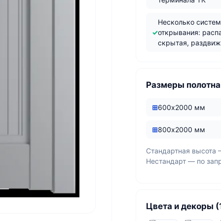
Несколько систе
открывания: расп
скрытая, раздви
Размеры полотна
600х2000 мм
800х2000 мм
Стандартная высота 
Нестандарт — по зап
Цвета и декоры (