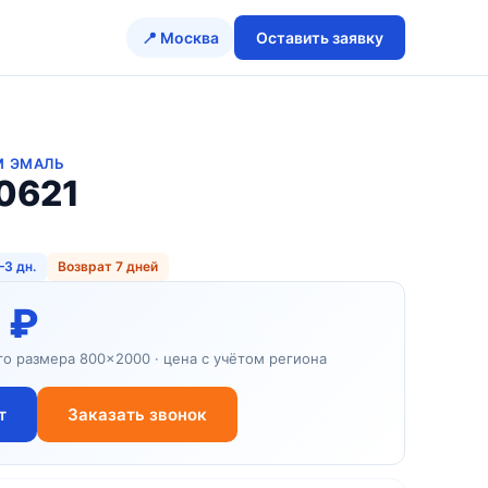
📍 Москва
Оставить заявку
M ЭМАЛЬ
0621
–3 дн.
Возврат 7 дней
 ₽
го размера 800×2000 · цена с учётом региона
т
Заказать звонок