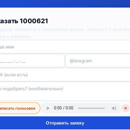
азать 1000621
джер свяжется в ближайшее время, поможет с выбор
ра и размера.
аписать голосовое
✕
Отправить заявку