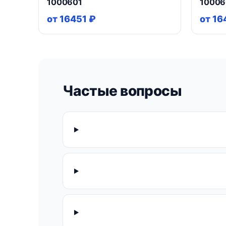
1000601
1000
от 16451 ₽
от 16
Частые вопросы