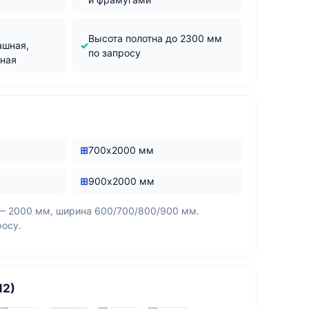
м
Высота полотна до 2300 мм
ашная,
по запросу
жная
700х2000 мм
900х2000 мм
— 2000 мм, ширина 600/700/800/900 мм.
росу.
12)