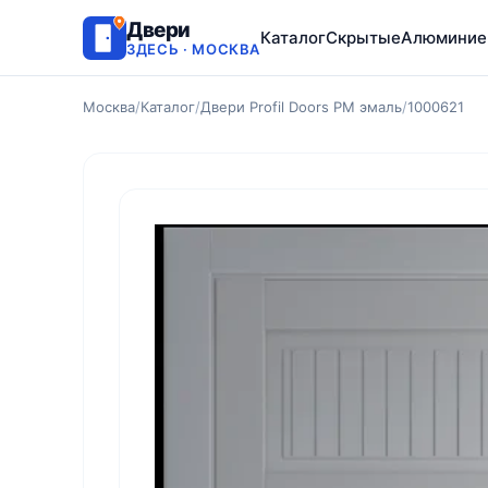
Двери
Каталог
Скрытые
Алюминие
ЗДЕСЬ · МОСКВА
Москва
/
Каталог
/
Двери Profil Doors PM эмаль
/
1000621