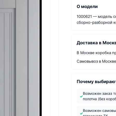
О модели
1000621 — модель се
сборно-разборной к
Доставка в Моск
В Москве коробка пр
Самовывоз в Москве
Почему выбирают
Возможен заказ т
полотна (без коро
Возможен самовы
терминала ТК