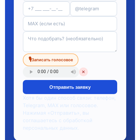
🎙
Записать голосовое
✕
Отправить заявку
Хотя бы один способ связи: телефон,
Telegram, MAX или голосовое.
Нажимая «Отправить», вы
соглашаетесь с обработкой
персональных данных.