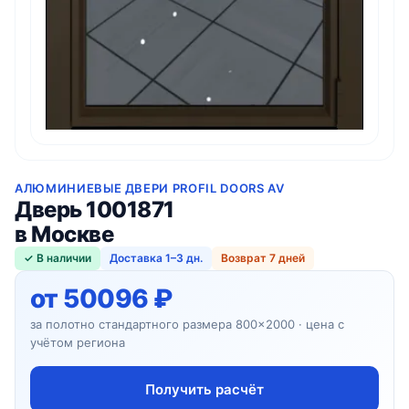
АЛЮМИНИЕВЫЕ ДВЕРИ PROFIL DOORS AV
Дверь 1001871
в Москве
✓ В наличии
Доставка 1–3 дн.
Возврат 7 дней
от 50096 ₽
за полотно стандартного размера 800×2000 · цена с
учётом региона
Получить расчёт