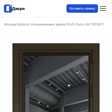
Двери
Оставить заявку
Москва
/
Каталог
/
Алюминиевые двери Profil Doors AV
/
1001871