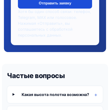
Отправить заявку
Хотя бы один способ связи: телефон,
Telegram, MAX или голосовое.
Нажимая «Отправить», вы
соглашаетесь с обработкой
персональных данных.
Частые вопросы
Какая высота полотна возможна?