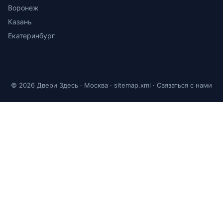
Воронеж
Казань
Екатеринбург
© 2026 Двери Здесь · Москва ·
sitemap.xml
·
Связаться с нами