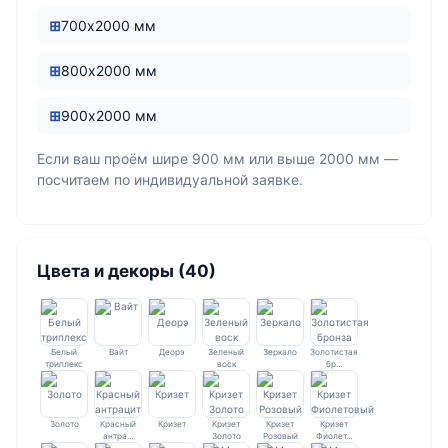
700х2000 мм
800х2000 мм
900х2000 мм
Если ваш проём шире 900 мм или выше 2000 мм —
посчитаем по индивидуальной заявке.
Цвета и декоры (40)
Белый
Вайт
Деорэ
Зеленый
Зеркало
Золотистая
триплекс
воск
бр…
Золото
Красный
Кризет
Кризет
Кризет
Кризет
антра…
Золото
Розовый
Фиолет…