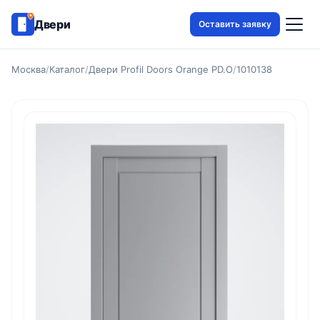
Двери
Оставить заявку
Москва
/
Каталог
/
Двери Profil Doors Orange PD.O
/
1010138