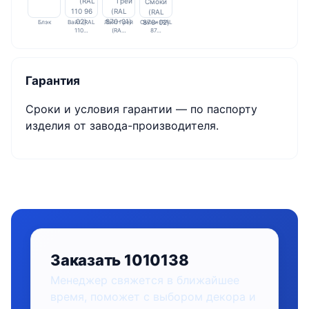
Блэк
Вайт (RAL
Лайт Грей
Смоки (RAL
110…
(RA…
87…
Гарантия
Сроки и условия гарантии — по паспорту
изделия от завода-производителя.
Заказать 1010138
Менеджер свяжется в ближайшее
время, поможет с выбором декора и