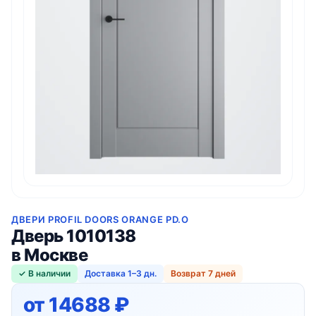
ДВЕРИ PROFIL DOORS ORANGE PD.O
Дверь 1010138
в Москве
✓ В наличии
Доставка 1–3 дн.
Возврат 7 дней
от 14688 ₽