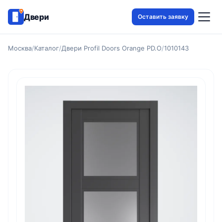
Двери
Оставить заявку
Москва
/
Каталог
/
Двери Profil Doors Orange PD.O
/
1010143