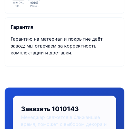
Вайт (RAL
Графит
110…
(Panto…
Гарантия
Гарантию на материал и покрытие даёт
завод; мы отвечаем за корректность
комплектации и доставки.
Заказать 1010143
Менеджер свяжется в ближайшее
время, поможет с выбором декора и