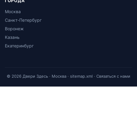
ГОРОДА
Москва
Санкт-Петербург
Воронеж
Казань
Екатеринбург
© 2026 Двери Здесь · Москва ·
sitemap.xml
·
Связаться с нами