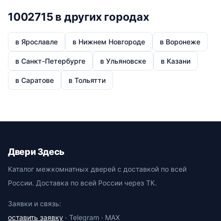
1002715 в других городах
в Ярославле
в Нижнем Новгороде
в Воронеже
в Санкт-Петербурге
в Ульяновске
в Казани
в Саратове
в Тольятти
Двери Здесь
Каталог межкомнатных дверей с доставкой по всей
России. Доставка по всей России через ТК.
Заявки и связь:
оставить заявку
· Telegram · MAX