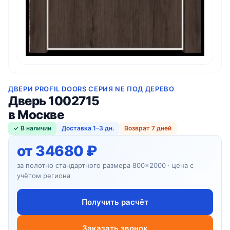
ДВЕРИ PROFIL DOORS СЕРИЯ NE ПОД ДЕРЕВО
Дверь 1002715
в Москве
✓ В наличии
Доставка 1–3 дн.
Возврат 7 дней
от 34680 ₽
за полотно стандартного размера 800×2000 · цена с
учётом региона
Получить расчёт
Заказать звонок