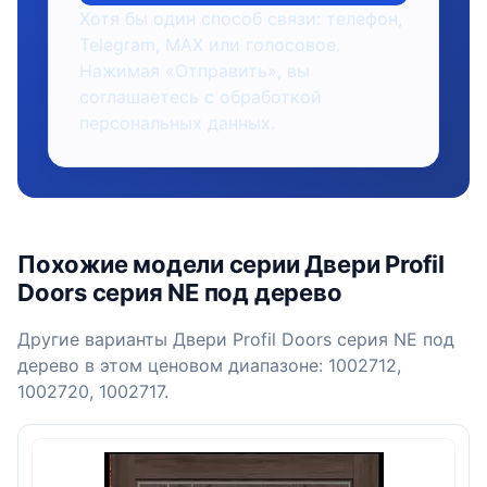
Хотя бы один способ связи: телефон,
Telegram, MAX или голосовое.
Нажимая «Отправить», вы
соглашаетесь с обработкой
персональных данных.
Похожие модели серии Двери Profil
Doors серия NE под дерево
Другие варианты Двери Profil Doors серия NE под
дерево в этом ценовом диапазоне: 1002712,
1002720, 1002717.