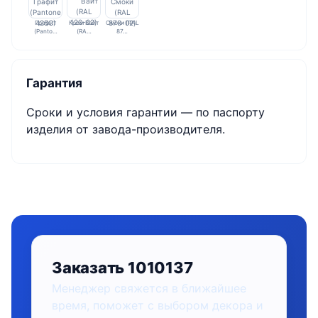
Графит
Крем Вайт
Смоки (RAL
(Panto…
(RA…
87…
Гарантия
Сроки и условия гарантии — по паспорту
изделия от завода-производителя.
Заказать 1010137
Менеджер свяжется в ближайшее
время, поможет с выбором декора и