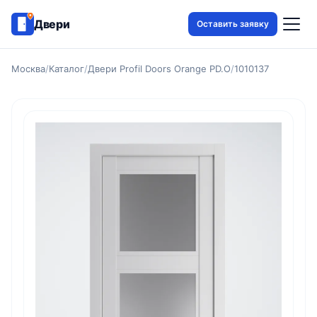
Двери
Оставить заявку
Москва
/
Каталог
/
Двери Profil Doors Orange PD.O
/
1010137