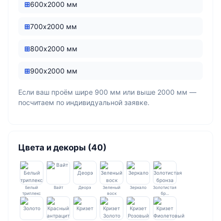
600х2000 мм
700х2000 мм
800х2000 мм
900х2000 мм
Если ваш проём шире 900 мм или выше 2000 мм —
посчитаем по индивидуальной заявке.
Цвета и декоры (40)
Белый
Вайт
Деорэ
Зеленый
Зеркало
Золотистая
триплекс
воск
бр…