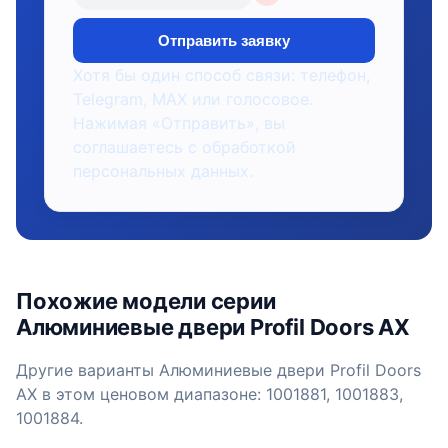
Отправить заявку
Хотя бы один способ связи: телефон,
Telegram, MAX или голосовое.
Нажимая «Отправить», вы
соглашаетесь с обработкой
персональных данных.
Похожие модели серии
Алюминиевые двери Profil Doors AX
Другие варианты Алюминиевые двери Profil Doors
AX в этом ценовом диапазоне: 1001881, 1001883,
1001884.