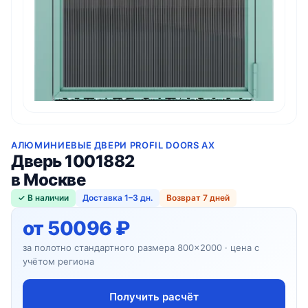
АЛЮМИНИЕВЫЕ ДВЕРИ PROFIL DOORS AX
Дверь 1001882
в Москве
✓ В наличии
Доставка 1–3 дн.
Возврат 7 дней
от 50096 ₽
за полотно стандартного размера 800×2000 · цена с
учётом региона
Получить расчёт