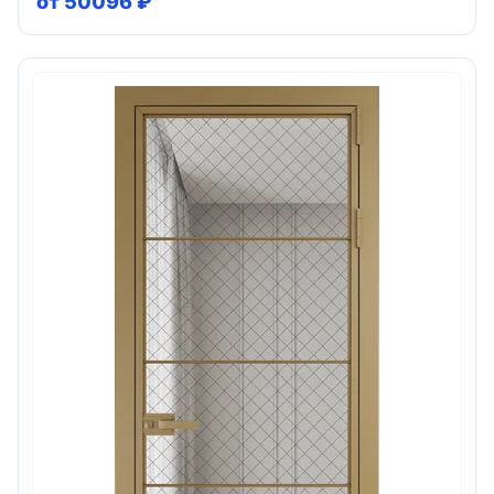
от 50096 ₽