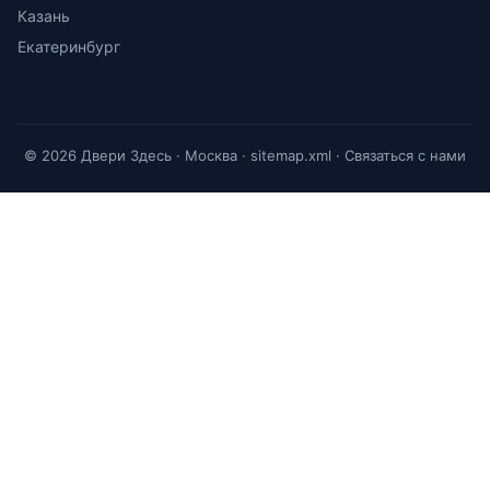
Казань
Екатеринбург
© 2026 Двери Здесь · Москва ·
sitemap.xml
·
Связаться с нами