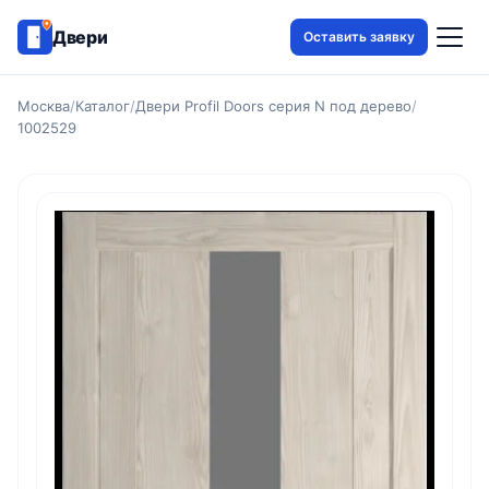
Двери
Оставить заявку
Москва
/
Каталог
/
Двери Profil Doors серия N под дерево
/
1002529