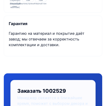
Монохром
Перламутровый…
Черный лак
сере…
Гарантия
Гарантию на материал и покрытие даёт
завод; мы отвечаем за корректность
комплектации и доставки.
Заказать 1002529
Менеджер свяжется в ближайшее
время, поможет с выбором декора и