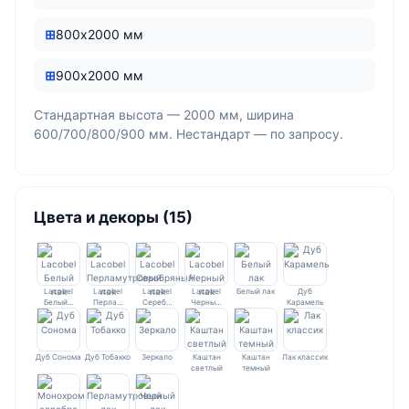
800х2000 мм
900х2000 мм
Стандартная высота — 2000 мм, ширина
600/700/800/900 мм. Нестандарт — по запросу.
Цвета и декоры (15)
Lacobel
Lacobel
Lacobel
Lacobel
Белый лак
Дуб
Белый…
Перла…
Сереб…
Черны…
Карамель
Дуб Сонома
Дуб Тобакко
Зеркало
Каштан
Каштан
Лак классик
светлый
темный