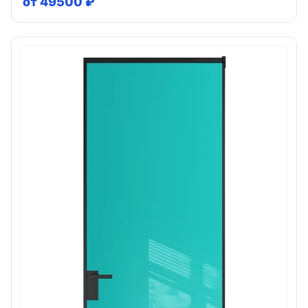
от 49500 ₽