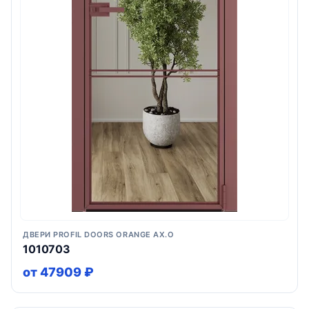
ДВЕРИ PROFIL DOORS ORANGE AX.O
1010703
от 47909 ₽