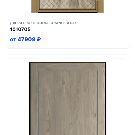
ДВЕРИ PROFIL DOORS ORANGE AX.O
1010705
от 47909 ₽