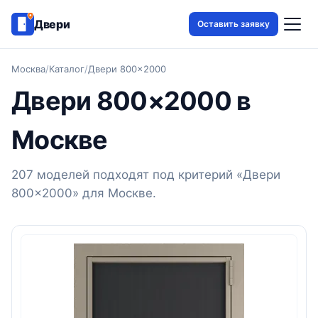
Двери
Оставить заявку
Москва
/
Каталог
/
Двери 800×2000
Двери 800×2000 в
Москве
207 моделей подходят под критерий «Двери
800×2000» для Москве.