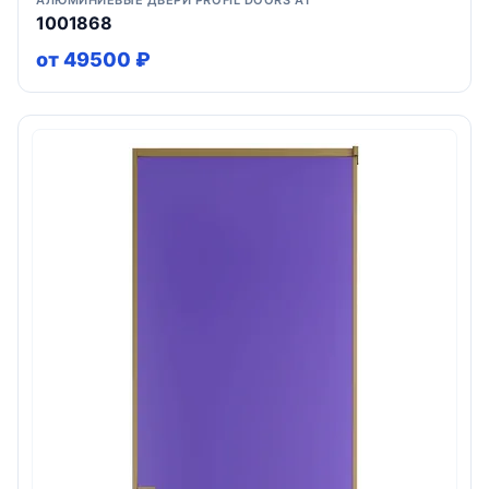
АЛЮМИНИЕВЫЕ ДВЕРИ PROFIL DOORS AT
1001868
от 49500 ₽