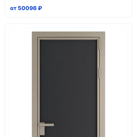
от 50096 ₽