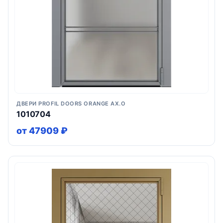
ДВЕРИ PROFIL DOORS ORANGE AX.O
1010704
от 47909 ₽