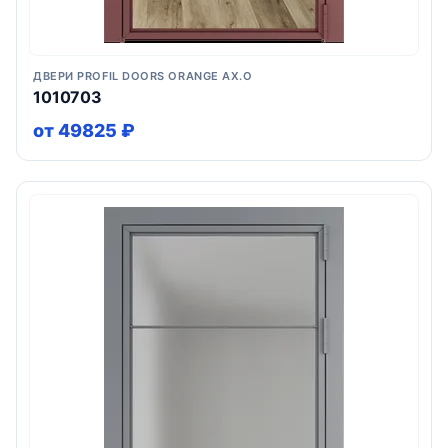
ДВЕРИ PROFIL DOORS ORANGE AX.O
1010703
от 49825 ₽