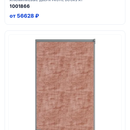
АЛЮМИНИЕВЫЕ ДВЕРИ PROFIL DOORS AT
1001866
от 56628 ₽