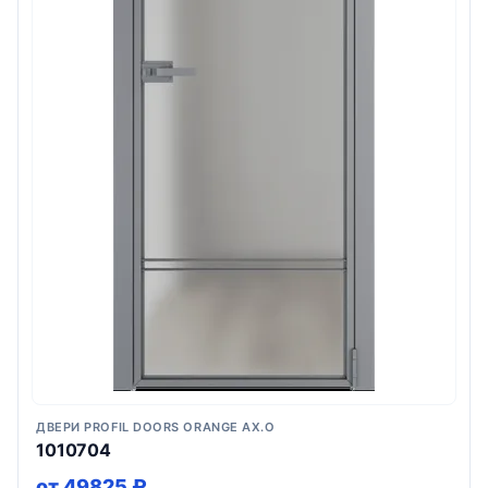
ДВЕРИ PROFIL DOORS ORANGE AX.O
1010704
от 49825 ₽