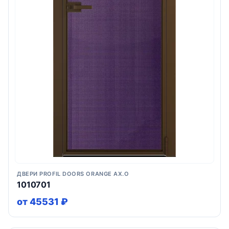
ДВЕРИ PROFIL DOORS ORANGE AX.O
1010701
от 45531 ₽