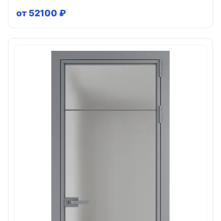
от 52100 ₽