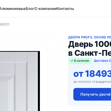
Алюминиевые
Блог
О компании
Контакты
000311
ДВЕРИ PROFIL DOORS P
Дверь 100
в Санкт-П
✓ В наличии
Доставка 2
от 1849
за полотно стандартно
Получить расчё