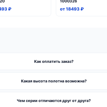
20
1000326
493 ₽
от 18493 ₽
Как оплатить заказ?
Какая высота полотна возможна?
Чем серии отличаются друг от друга?