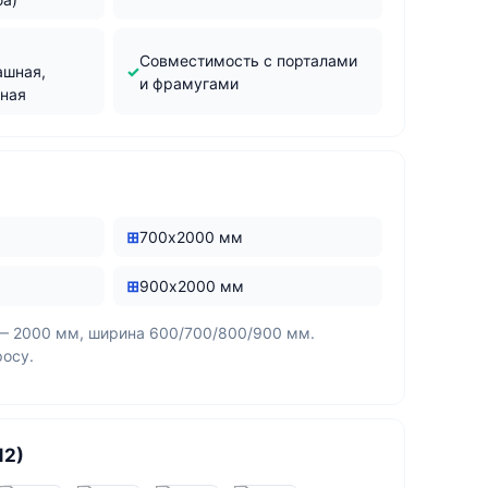
м
Совместимость с порталами
ашная,
и фрамугами
жная
700х2000 мм
900х2000 мм
— 2000 мм, ширина 600/700/800/900 мм.
росу.
12)