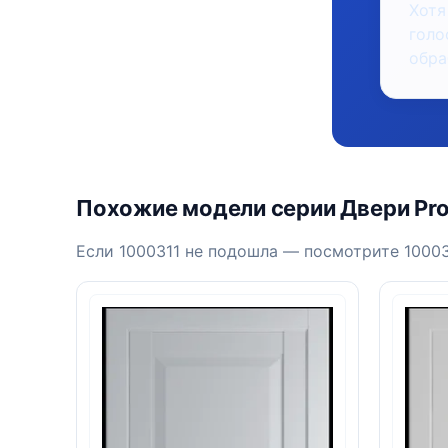
Хотя
голо
обра
Похожие модели серии Двери Prof
Если 1000311 не подошла — посмотрите 10003