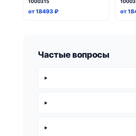
1000315
10003
от 18493 ₽
от 18
Частые вопросы