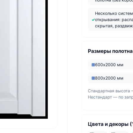
Несколько систе
открывания: расп
скрытая, раздви
Размеры полотна
600х2000 мм
800х2000 мм
Стандартная высота 
Нестандарт — по зап
Цвета и декоры (