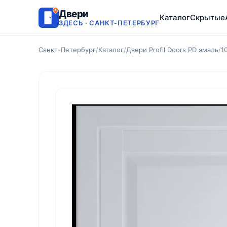
Двери
Каталог
Скрытые
ЗДЕСЬ · САНКТ-ПЕТЕРБУРГ
Санкт-Петербург
/
Каталог
/
Двери Profil Doors PD эмаль
/
1