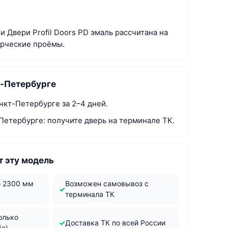
и Двери Profil Doors PD эмаль рассчитана на
ерческие проёмы.
т-Петербурге
нкт-Петербурге за 2–4 дней.
Петербурге: получите дверь на терминале ТК.
 эту модель
о 2300 мм
Возможен самовывоз с
терминала ТК
олько
Доставка ТК по всей России
ба)