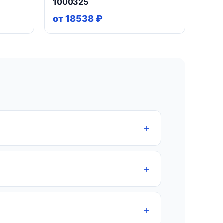
1000325
от 18538 ₽