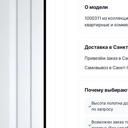
О модели
1000311 из коллекци
квартирные и комм
Доставка в Санк
Привезём заказ в Са
Самовывоз в Санкт-
Почему выбирают
Высота полотна д
по запросу
Возможен заказ т
полотна (без коро