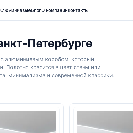
Алюминиевые
Блог
О компании
Контакты
анкт-Петербурге
ия с алюминиевым коробом, который
й. Полотно красится в цвет стены или
фта, минимализма и современной классики.