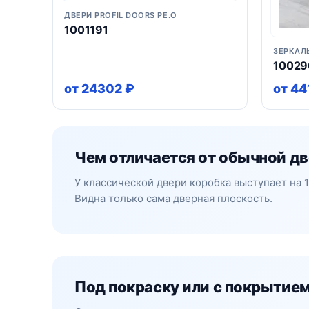
ДВЕРИ PROFIL DOORS PE.O
1001191
ЗЕРКАЛ
10029
от 24302 ₽
от 44
Чем отличается от обычной д
У классической двери коробка выступает на 
Видна только сама дверная плоскость.
Под покраску или с покрытие