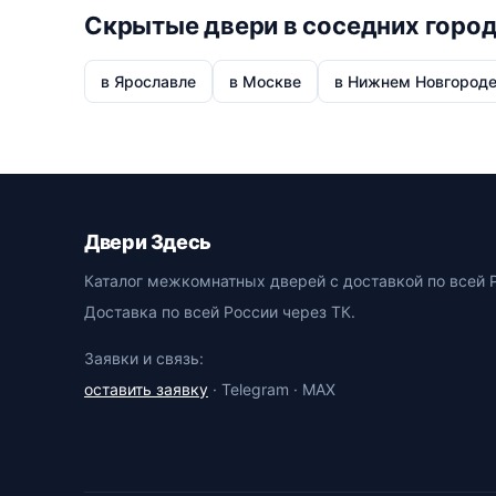
Скрытые двери в соседних горо
в Ярославле
в Москве
в Нижнем Новгород
Двери Здесь
Каталог межкомнатных дверей с доставкой по всей 
Доставка по всей России через ТК.
Заявки и связь:
оставить заявку
· Telegram · MAX