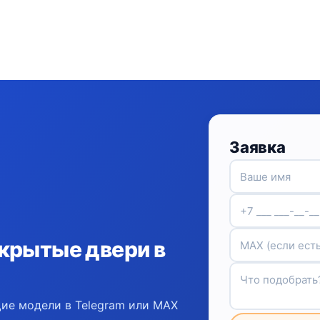
Заявка
крытые двери в
ие модели в Telegram или MAX