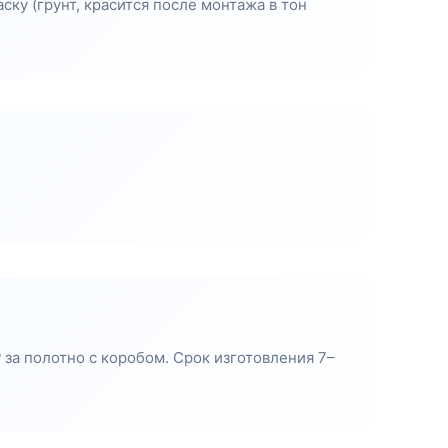
ску (грунт, красится после монтажа в тон
за полотно с коробом. Срок изготовления 7–