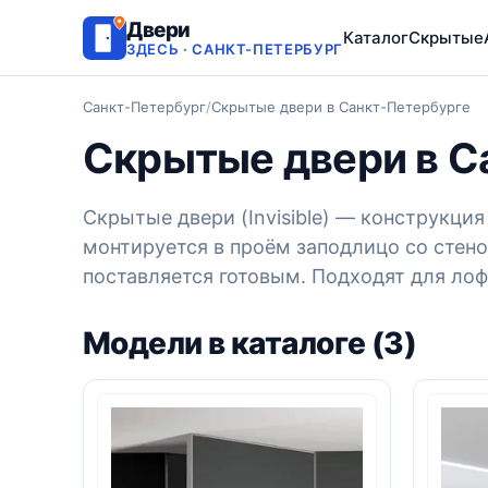
Двери
Каталог
Скрытые
ЗДЕСЬ · САНКТ-ПЕТЕРБУРГ
Санкт-Петербург
/
Скрытые двери в Санкт-Петербурге
Скрытые двери в С
Скрытые двери (Invisible) — конструкц
монтируется в проём заподлицо со стено
поставляется готовым. Подходят для ло
Модели в каталоге (3)