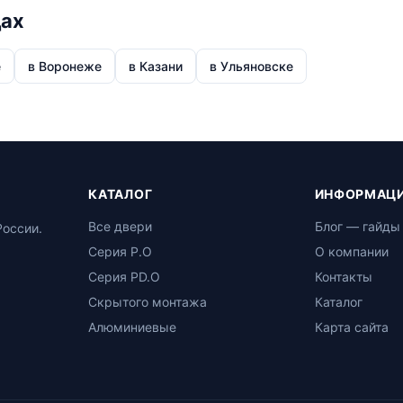
дах
е
в Воронеже
в Казани
в Ульяновске
КАТАЛОГ
ИНФОРМАЦ
Все двери
Блог — гайды
России.
Серия P.O
О компании
Серия PD.O
Контакты
Скрытого монтажа
Каталог
Алюминиевые
Карта сайта