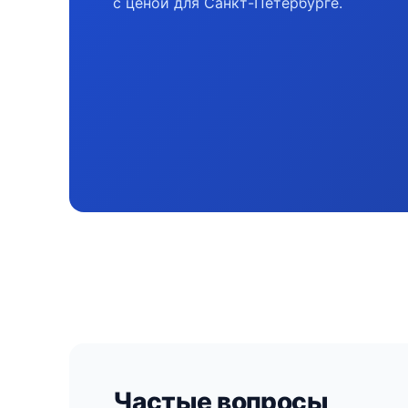
с ценой для Санкт-Петербурге.
Частые вопросы