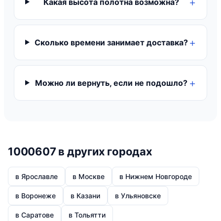
Какая высота полотна возможна?
Сколько времени занимает доставка?
Можно ли вернуть, если не подошло?
1000607 в других городах
в Ярославле
в Москве
в Нижнем Новгороде
в Воронеже
в Казани
в Ульяновске
в Саратове
в Тольятти