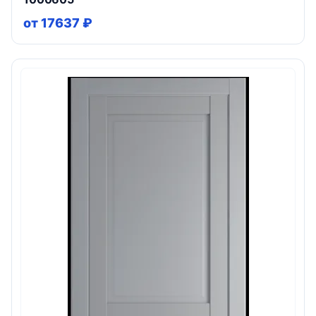
от 17637 ₽