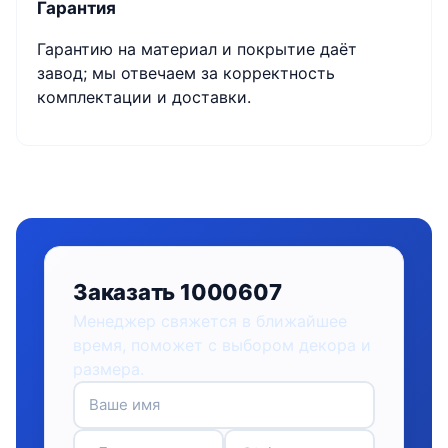
Гарантия
Гарантию на материал и покрытие даёт
завод; мы отвечаем за корректность
комплектации и доставки.
Заказать 1000607
Менеджер свяжется в ближайшее
время, поможет с выбором декора и
размера.