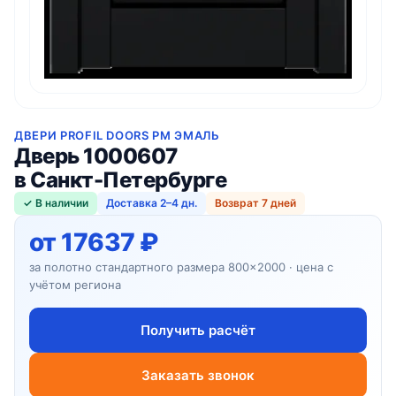
ДВЕРИ PROFIL DOORS PM ЭМАЛЬ
Дверь 1000607
в Санкт-Петербурге
✓ В наличии
Доставка 2–4 дн.
Возврат 7 дней
от 17637 ₽
за полотно стандартного размера 800×2000 · цена с
учётом региона
Получить расчёт
Заказать звонок