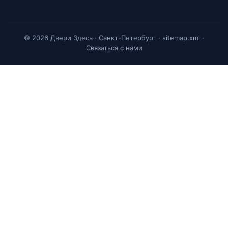
© 2026 Двери Здесь · Санкт-Петербург ·
sitemap.xml
·
Связаться с нами