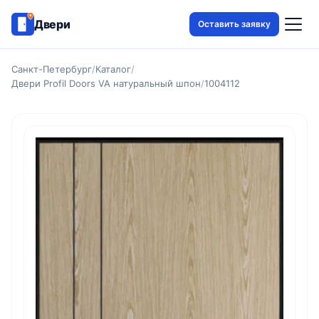
Двери
Оставить заявку
Санкт-Петербург
/
Каталог
/
Двери Profil Doors VA натуральный шпон
/
1004112