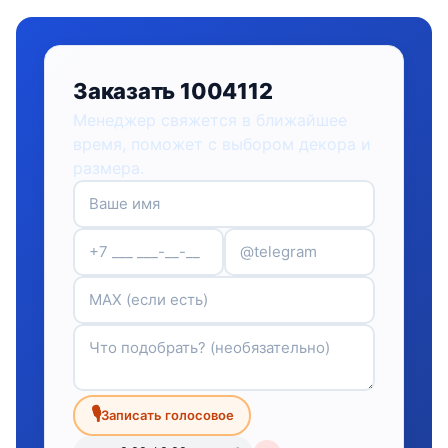
Заказать 1004112
Менеджер свяжется в ближайшее
время, поможет с выбором декора и
размера.
🎙
Записать голосовое