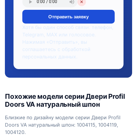
✕
Отправить заявку
Хотя бы один способ связи: телефон,
Telegram, MAX или голосовое.
Нажимая «Отправить», вы
соглашаетесь с обработкой
персональных данных.
Похожие модели серии Двери Profil
Doors VA натуральный шпон
Близкие по дизайну модели серии Двери Profil
Doors VA натуральный шпон: 1004115, 1004119,
1004120.