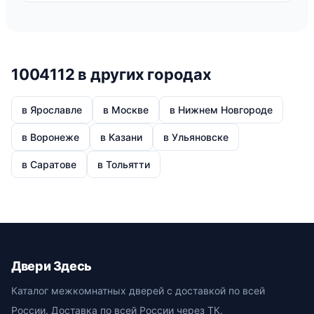
1004112 в других городах
в Ярославле
в Москве
в Нижнем Новгороде
в Воронеже
в Казани
в Ульяновске
в Саратове
в Тольятти
Двери Здесь
Каталог межкомнатных дверей с доставкой по всей
России. Доставка по всей России через ТК.