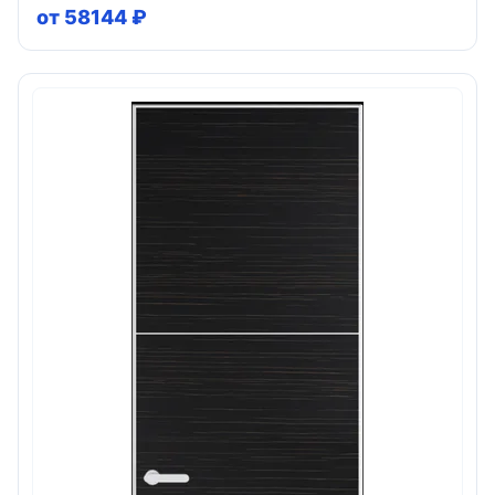
от 58144 ₽