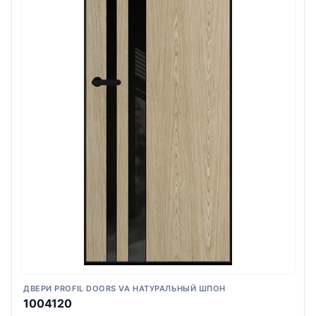
ДВЕРИ PROFIL DOORS VA НАТУРАЛЬНЫЙ ШПОН
1004120