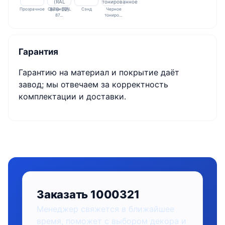
Прозрачное
Смоки (RAL
Сэнд
Черное
87…
тониро…
Гарантия
Гарантию на материал и покрытие даёт
завод; мы отвечаем за корректность
комплектации и доставки.
Заказать 1000321
Менеджер свяжется в ближайшее
время, поможет с выбором декора и