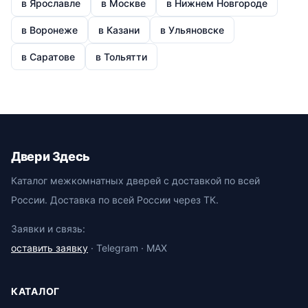
в Ярославле
в Москве
в Нижнем Новгороде
в Воронеже
в Казани
в Ульяновске
в Саратове
в Тольятти
Двери Здесь
Каталог межкомнатных дверей с доставкой по всей
России. Доставка по всей России через ТК.
Заявки и связь:
оставить заявку
· Telegram · MAX
КАТАЛОГ