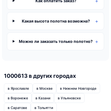
Как оплатить заказ?
Какая высота полотна возможна?
Можно ли заказать только полотно?
1000613 в других городах
в Ярославле
в Москве
в Нижнем Новгороде
в Воронеже
в Казани
в Ульяновске
в Саратове
в Тольятти