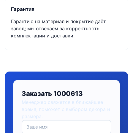
Гарантия
Гарантию на материал и покрытие даёт
завод; мы отвечаем за корректность
комплектации и доставки.
Заказать 1000613
Менеджер свяжется в ближайшее
время, поможет с выбором декора и
размера.