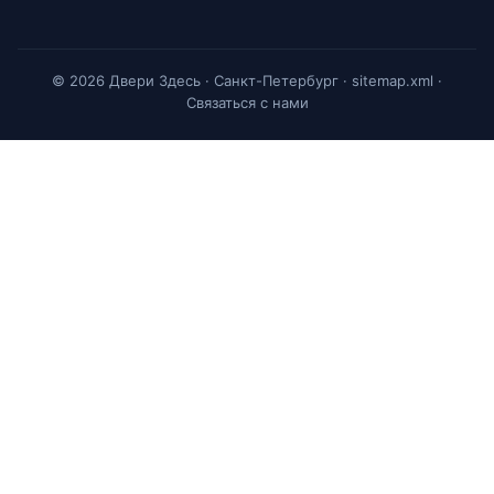
© 2026 Двери Здесь · Санкт-Петербург ·
sitemap.xml
·
Связаться с нами