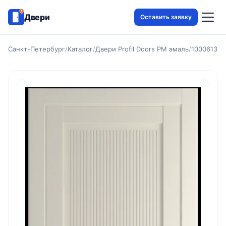
Двери
Оставить заявку
Санкт-Петербург
/
Каталог
/
Двери Profil Doors PM эмаль
/
1000613