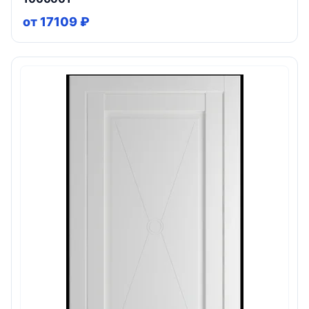
от 17109 ₽