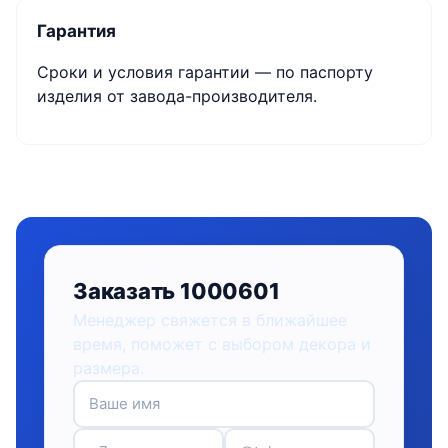
Гарантия
Сроки и условия гарантии — по паспорту
изделия от завода-производителя.
Заказать 1000601
Менеджер свяжется в ближайшее
время, поможет с выбором декора и
размера.