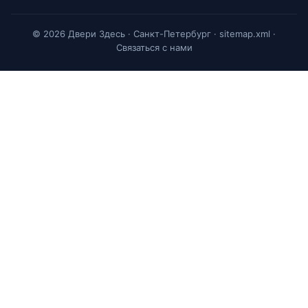
© 2026 Двери Здесь · Санкт-Петербург ·
sitemap.xml
·
Связаться с нами