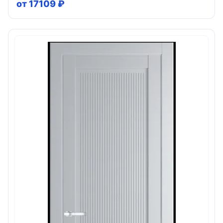
от 17109 ₽