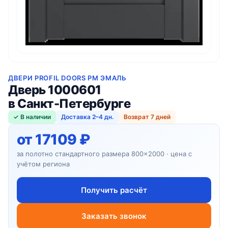
ДВЕРИ PROFIL DOORS PM ЭМАЛЬ
Дверь 1000601
в Санкт-Петербурге
✓ В наличии
Доставка 2–4 дн.
Возврат 7 дней
от 17109 ₽
за полотно стандартного размера 800×2000 · цена с
учётом региона
Получить расчёт
Заказать звонок