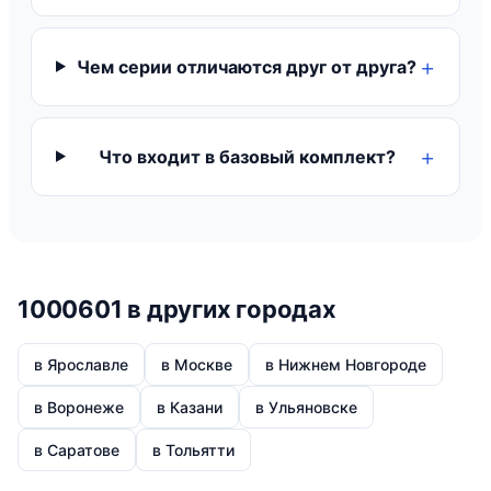
Чем серии отличаются друг от друга?
Что входит в базовый комплект?
1000601 в других городах
в Ярославле
в Москве
в Нижнем Новгороде
в Воронеже
в Казани
в Ульяновске
в Саратове
в Тольятти