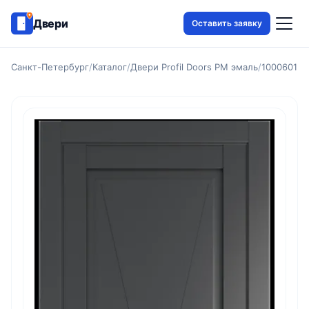
Двери
Оставить заявку
Санкт-Петербург
/
Каталог
/
Двери Profil Doors PM эмаль
/
1000601