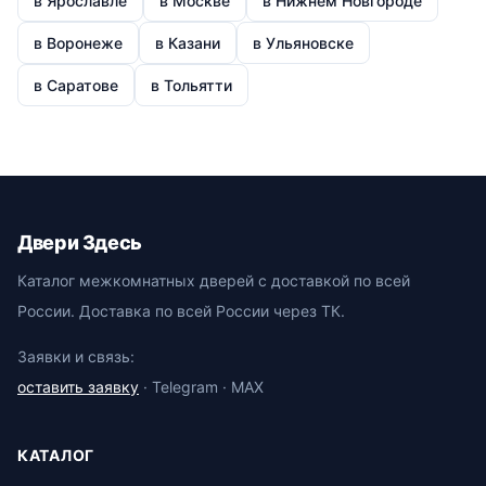
в Ярославле
в Москве
в Нижнем Новгороде
в Воронеже
в Казани
в Ульяновске
в Саратове
в Тольятти
Двери Здесь
Каталог межкомнатных дверей с доставкой по всей
России. Доставка по всей России через ТК.
Заявки и связь:
оставить заявку
· Telegram · MAX
КАТАЛОГ