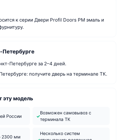
сится к серии Двери Profil Doors PM эмаль и
фурнитуру.
т-Петербурге
нкт-Петербурге за 2–4 дней.
Петербурге: получите дверь на терминале ТК.
 эту модель
Возможен самовывоз с
сей России
терминала ТК
Несколько систем
о 2300 мм
открывания: распашная,