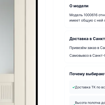
О модели
Модель 1000616 отно
имеет общую с ней 
Доставка в Санк
Привезём заказ в Са
Самовывоз в Санкт-
Почему выбирают
Доставка ТК по в
Высота полотна д