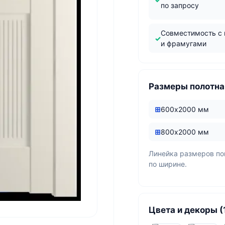
по запросу
Совместимость с
и фрамугами
Размеры полотна
600х2000 мм
800х2000 мм
Линейка размеров п
по ширине.
Цвета и декоры (