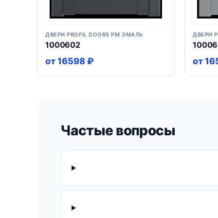
ДВЕРИ PROFIL DOORS PM ЭМАЛЬ
ДВЕРИ 
1000602
1000
от 16598 ₽
от 16
Частые вопросы