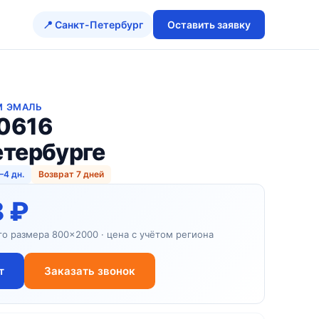
📍 Санкт-Петербург
Оставить заявку
M ЭМАЛЬ
0616
етербурге
–4 дн.
Возврат 7 дней
8 ₽
го размера 800×2000 · цена с учётом региона
т
Заказать звонок