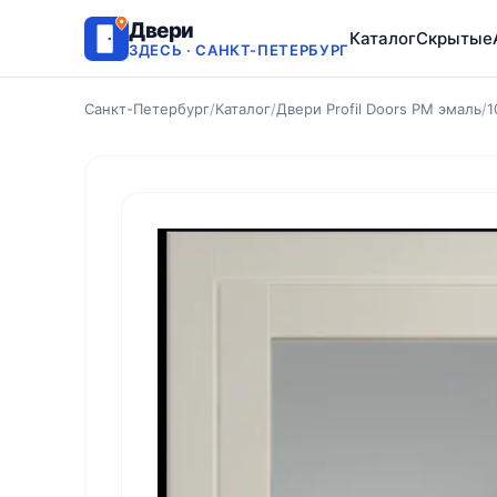
Двери
Каталог
Скрытые
ЗДЕСЬ · САНКТ-ПЕТЕРБУРГ
Санкт-Петербург
/
Каталог
/
Двери Profil Doors PM эмаль
/
1