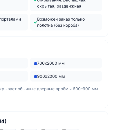
скрытая, раздвижная
 порталами
Возможен заказ только
полотна (без короба)
700х2000 мм
900х2000 мм
окрывает обычные дверные проёмы 600–900 мм
14)