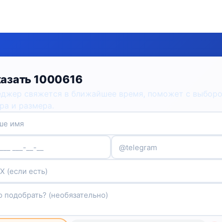
азать 1000616
джер свяжется в ближайшее время, поможет с выбор
ра и размера.