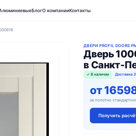
Алюминиевые
Блог
О компании
Контакты
000616
ДВЕРИ PROFIL DOORS P
Дверь 100
в Санкт-П
✓ В наличии
Доставка 2
от 1659
за полотно стандартно
Получить расчё