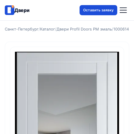
Двери
Оставить заявку
Санкт-Петербург
/
Каталог
/
Двери Profil Doors PM эмаль
/
1000614