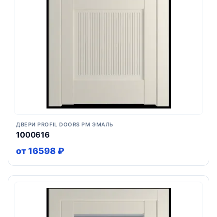
ДВЕРИ PROFIL DOORS PM ЭМАЛЬ
1000616
от 16598 ₽