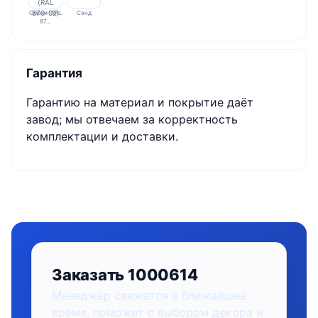
Смоки (RAL
Сэнд
87…
Гарантия
Гарантию на материал и покрытие даёт
завод; мы отвечаем за корректность
комплектации и доставки.
Заказать 1000614
Менеджер свяжется в ближайшее
время, поможет с выбором декора и