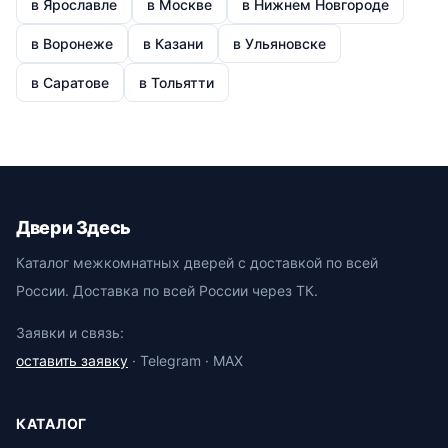
в Ярославле
в Москве
в Нижнем Новгороде
в Воронеже
в Казани
в Ульяновске
в Саратове
в Тольятти
Двери Здесь
Каталог межкомнатных дверей с доставкой по всей
России. Доставка по всей России через ТК.
Заявки и связь:
оставить заявку
· Telegram · MAX
КАТАЛОГ