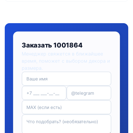
Заказать 1001864
Менеджер свяжется в ближайшее
время, поможет с выбором декора и
размера.