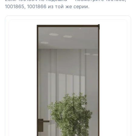
1001865, 1001866 из той же серии.