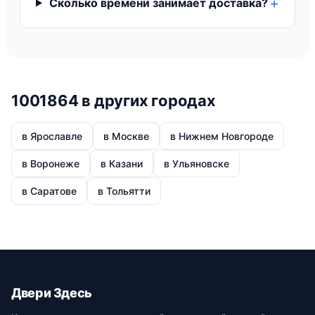
Сколько времени занимает доставка?
1001864 в других городах
в Ярославле
в Москве
в Нижнем Новгороде
в Воронеже
в Казани
в Ульяновске
в Саратове
в Тольятти
Двери Здесь