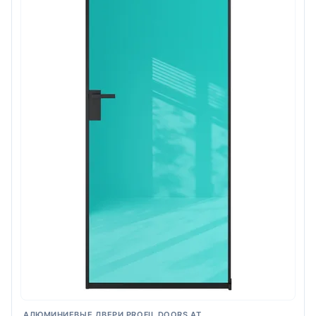
АЛЮМИНИЕВЫЕ ДВЕРИ PROFIL DOORS AT