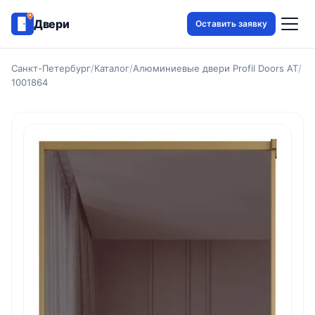
Двери
Оставить заявку
Санкт-Петербург
/
Каталог
/
Алюминиевые двери Profil Doors AT
/
1001864