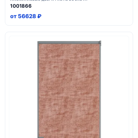
1001866
от 56628 ₽