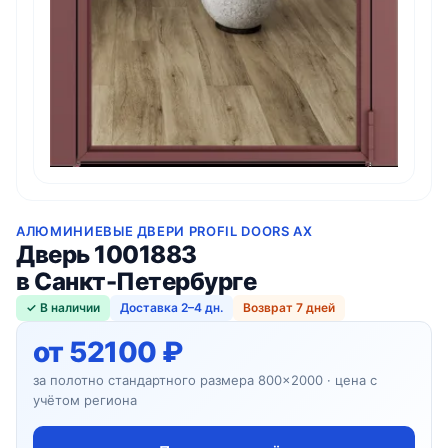
АЛЮМИНИЕВЫЕ ДВЕРИ PROFIL DOORS AX
Дверь 1001883
в Санкт-Петербурге
✓ В наличии
Доставка 2–4 дн.
Возврат 7 дней
от 52100 ₽
за полотно стандартного размера 800×2000 · цена с
учётом региона