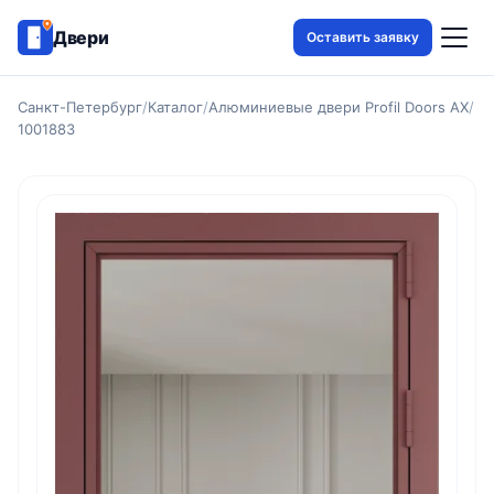
Двери
Оставить заявку
Санкт-Петербург
/
Каталог
/
Алюминиевые двери Profil Doors AX
/
1001883