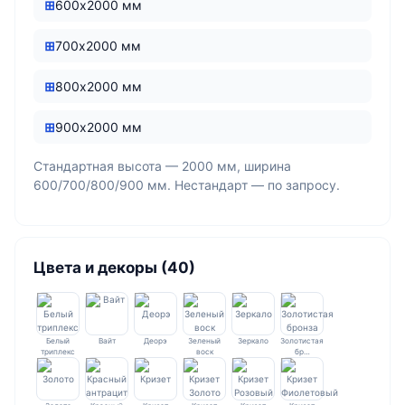
600х2000 мм
700х2000 мм
800х2000 мм
900х2000 мм
Стандартная высота — 2000 мм, ширина
600/700/800/900 мм. Нестандарт — по запросу.
Цвета и декоры (40)
Белый
Вайт
Деорэ
Зеленый
Зеркало
Золотистая
триплекс
воск
бр…