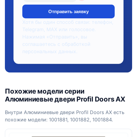
Отправить заявку
Хотя бы один способ связи: телефон,
Telegram, MAX или голосовое.
Нажимая «Отправить», вы
соглашаетесь с обработкой
персональных данных.
Похожие модели серии
Алюминиевые двери Profil Doors AX
Внутри Алюминиевые двери Profil Doors AX есть
похожие модели: 1001881, 1001882, 1001884.