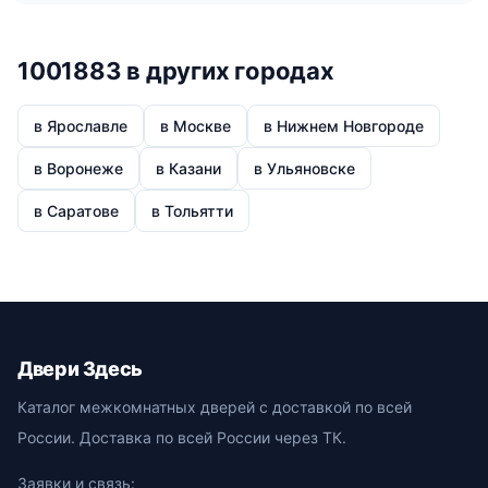
1001883 в других городах
в Ярославле
в Москве
в Нижнем Новгороде
в Воронеже
в Казани
в Ульяновске
в Саратове
в Тольятти
Двери Здесь
Каталог межкомнатных дверей с доставкой по всей
России. Доставка по всей России через ТК.
Заявки и связь: