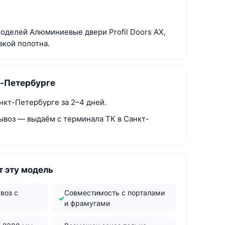
моделей Алюминиевые двери Profil Doors AX,
вкой полотна.
т-Петербурге
нкт-Петербурге за 2–4 дней.
ывоз — выдаём с терминала ТК в Санкт-
 эту модель
воз с
Совместимость с порталами
и фрамугами