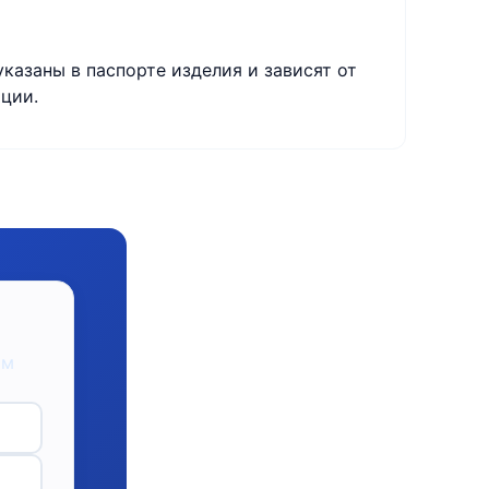
указаны в паспорте изделия и зависят от
ции.
ом