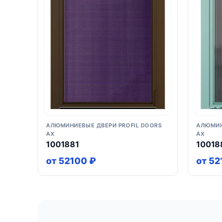
АЛЮМИНИЕВЫЕ ДВЕРИ PROFIL DOORS
АЛЮМИН
AX
AX
1001881
10018
от 52100 ₽
от 52