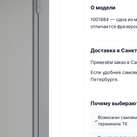
О модели
1001884 — одна из 
отличается фрезеро
Доставка в Санк
Привезём заказ в Са
Если удобнее самов
Петербурге.
Почему выбирают
Возможен самовы
терминала ТК