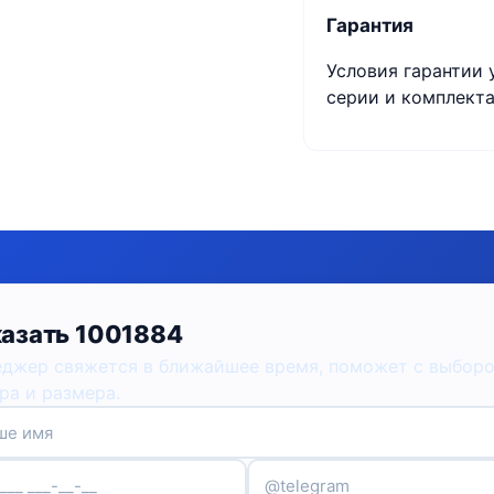
Гарантия
Условия гарантии 
серии и комплекта
азать 1001884
джер свяжется в ближайшее время, поможет с выбор
ра и размера.