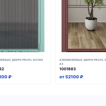
ИЕВЫЕ ДВЕРИ PROFIL DOORS
АЛЮМИНИЕВЫЕ ДВЕРИ PROFIL 
AX
82
1001883
100 ₽
от 52100 ₽