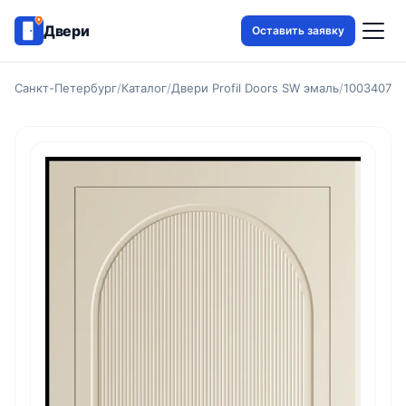
Двери
Оставить заявку
Санкт-Петербург
/
Каталог
/
Двери Profil Doors SW эмаль
/
1003407