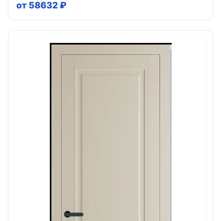
от 58632 ₽