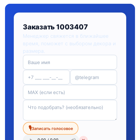
Заказать 1003407
Менеджер свяжется в ближайшее
время, поможет с выбором декора и
размера.
🎙
Записать голосовое