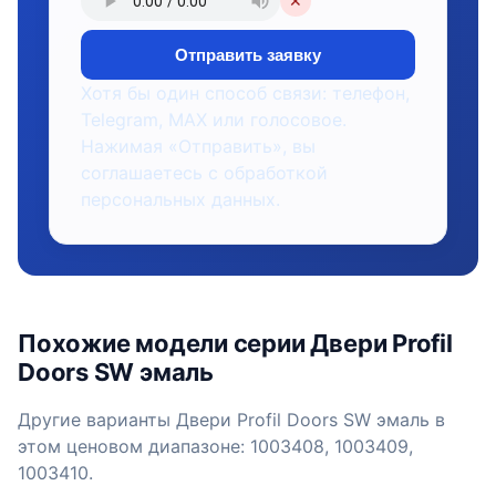
✕
Отправить заявку
Хотя бы один способ связи: телефон,
Telegram, MAX или голосовое.
Нажимая «Отправить», вы
соглашаетесь с обработкой
персональных данных.
Похожие модели серии Двери Profil
Doors SW эмаль
Другие варианты Двери Profil Doors SW эмаль в
этом ценовом диапазоне: 1003408, 1003409,
1003410.