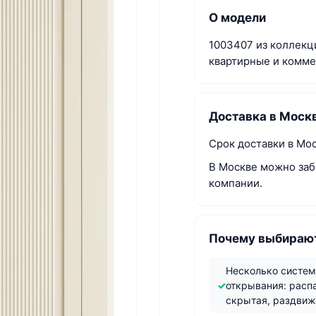
О модели
1003407 из коллекци
квартирные и комм
Доставка в Моск
Срок доставки в Мо
В Москве можно заб
компании.
Почему выбирают
Несколько систе
открывания: расп
скрытая, раздви