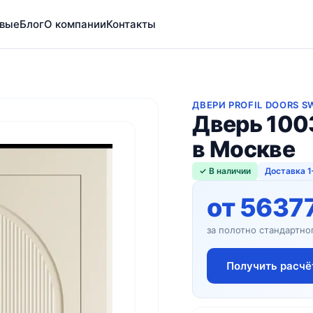
вые
Блог
О компании
Контакты
ДВЕРИ PROFIL DOORS 
Дверь 100
в Москве
✓ В наличии
Доставка 1
от 5637
за полотно стандартно
Получить расчё