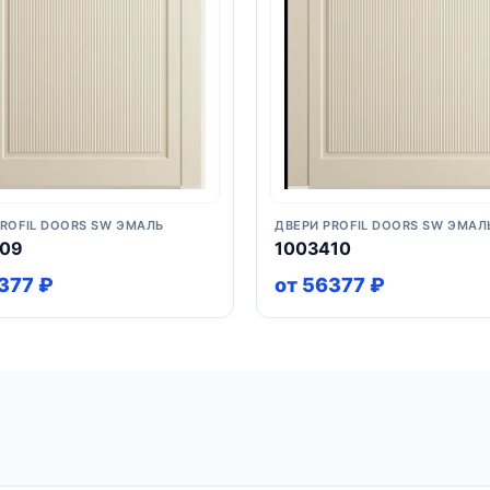
PROFIL DOORS SW ЭМАЛЬ
ДВЕРИ PROFIL DOORS SW ЭМАЛ
409
1003410
377 ₽
от 56377 ₽