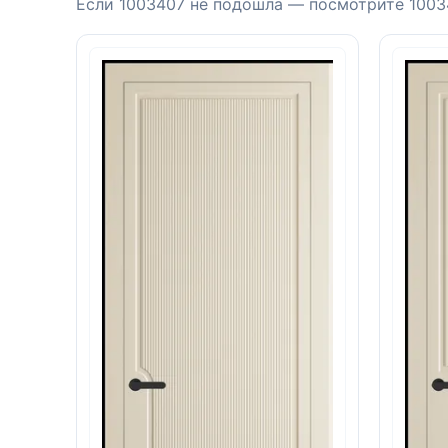
Если 1003407 не подошла — посмотрите 10034