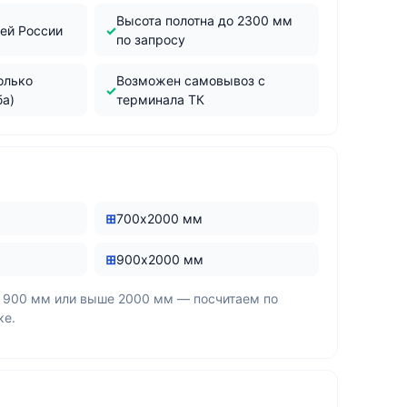
Высота полотна до 2300 мм
сей России
по запросу
олько
Возможен самовывоз с
ба)
терминала ТК
700х2000 мм
900х2000 мм
 900 мм или выше 2000 мм — посчитаем по
ке.