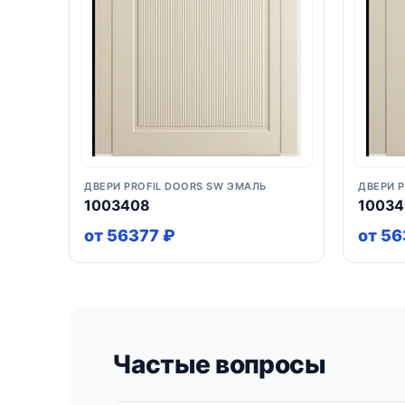
ДВЕРИ PROFIL DOORS SW ЭМАЛЬ
ДВЕРИ 
1003408
1003
от 56377 ₽
от 56
Частые вопросы