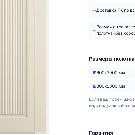
Доставка ТК по в
Возможен заказ т
полотна (без коро
Размеры полотна
600х2000 мм
800х2000 мм
Если ваш проём шире
индивидуальной заяв
Гарантия