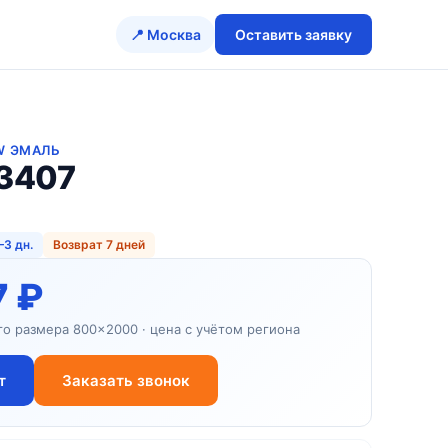
📍 Москва
Оставить заявку
SW ЭМАЛЬ
3407
–3 дн.
Возврат 7 дней
7 ₽
го размера 800×2000 · цена с учётом региона
т
Заказать звонок