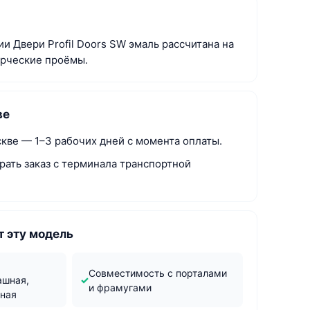
и Двери Profil Doors SW эмаль рассчитана на
ерческие проёмы.
ве
скве — 1–3 рабочих дней с момента оплаты.
рать заказ с терминала транспортной
 эту модель
м
Совместимость с порталами
ашная,
и фрамугами
жная