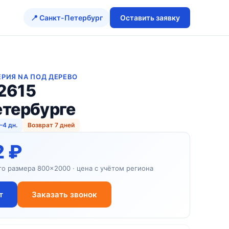
📍 Санкт-Петербург
Оставить заявку
ЕРИЯ NA ПОД ДЕРЕВО
2615
етербурге
–4 дн.
Возврат 7 дней
2 ₽
го размера 800×2000 · цена с учётом региона
т
Заказать звонок