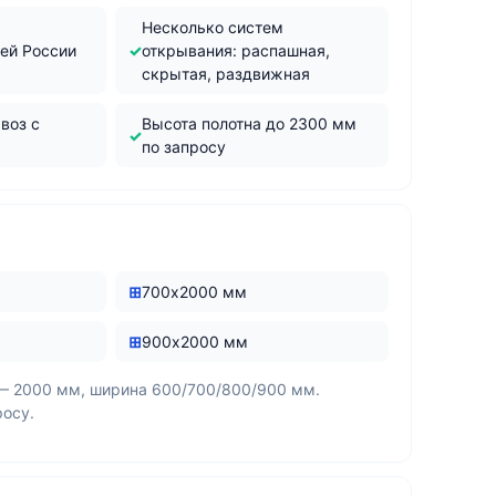
Несколько систем
сей России
открывания: распашная,
скрытая, раздвижная
воз с
Высота полотна до 2300 мм
по запросу
700х2000 мм
900х2000 мм
— 2000 мм, ширина 600/700/800/900 мм.
росу.