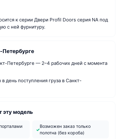
сится к серии Двери Profil Doors серия NA под
ую с ней фурнитуру.
т-Петербурге
нкт-Петербурге — 2–4 рабочих дней с момента
в день поступления груза в Санкт-
 эту модель
 порталами
Возможен заказ только
полотна (без короба)