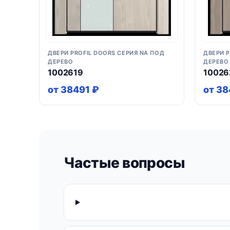
ДВЕРИ PROFIL DOORS СЕРИЯ NA ПОД
ДВЕРИ P
ДЕРЕВО
ДЕРЕВО
1002619
10026
от 38491 ₽
от 38
Частые вопросы