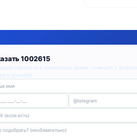
азать 1002615
джер свяжется в ближайшее время, поможет с выбор
ра и размера.