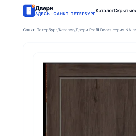
Двери
Каталог
Скрытые
ЗДЕСЬ · САНКТ-ПЕТЕРБУРГ
Санкт-Петербург
/
Каталог
/
Двери Profil Doors серия NA 