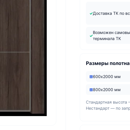
Доставка ТК по в
Возможен самовы
терминала ТК
Размеры полотна
600х2000 мм
800х2000 мм
Стандартная высота 
Нестандарт — по зап