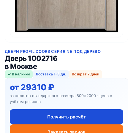
ДВЕРИ PROFIL DOORS СЕРИЯ NE ПОД ДЕРЕВО
Дверь 1002716
в Москве
✓ В наличии
Доставка 1–3 дн.
Возврат 7 дней
от 29310 ₽
за полотно стандартного размера 800×2000 · цена с
учётом региона
Получить расчёт
Заказать звонок