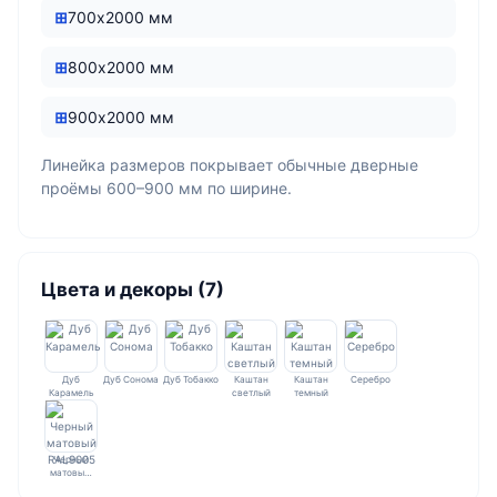
700х2000 мм
800х2000 мм
900х2000 мм
Линейка размеров покрывает обычные дверные
проёмы 600–900 мм по ширине.
Цвета и декоры (7)
Дуб
Дуб Сонома
Дуб Тобакко
Каштан
Каштан
Серебро
Карамель
светлый
темный
Черный
матовы…