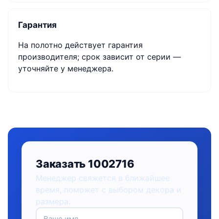
Гарантия
На полотно действует гарантия
производителя; срок зависит от серии —
уточняйте у менеджера.
Заказать 1002716
Менеджер свяжется в ближайшее
время, поможет с выбором декора и
размера.