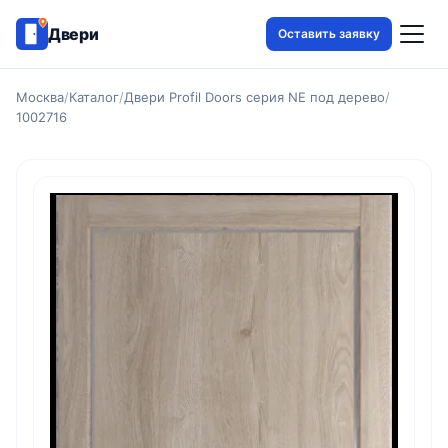
Двери
Оставить заявку
Москва
/
Каталог
/
Двери Profil Doors серия NE под дерево
/
1002716