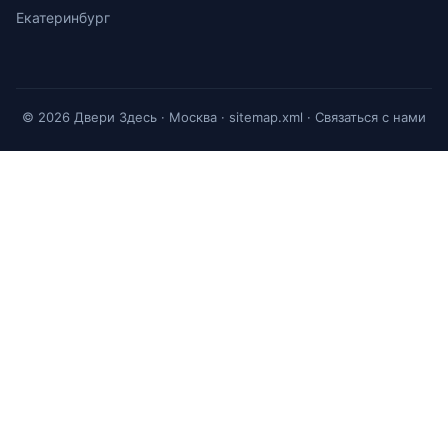
Екатеринбург
© 2026 Двери Здесь · Москва ·
sitemap.xml
·
Связаться с нами