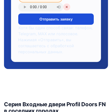
✕
Отправить заявку
Хотя бы один способ связи: телефон,
Telegram, MAX или голосовое.
Нажимая «Отправить», вы
соглашаетесь с обработкой
персональных данных.
Серия Входные двери Profil Doors FN
в соседних городах