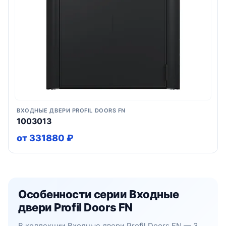
ВХОДНЫЕ ДВЕРИ PROFIL DOORS FN
1003013
от 331880 ₽
Особенности серии Входные
двери Profil Doors FN
В коллекции Входные двери Profil Doors FN — 3