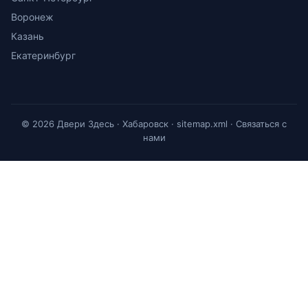
Воронеж
Казань
Екатеринбург
© 2026 Двери Здесь · Хабаровск ·
sitemap.xml
·
Связаться с
нами