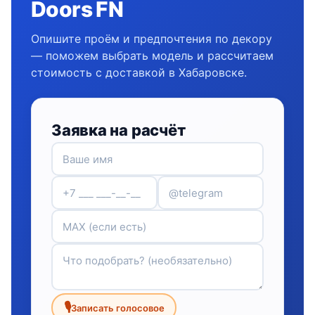
Doors FN
Опишите проём и предпочтения по декору
— поможем выбрать модель и рассчитаем
стоимость с доставкой в Хабаровске.
Заявка на расчёт
🎙
Записать голосовое