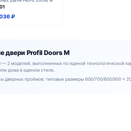
ЬНЫЕ ДВЕРИ PROFIL DOORS M
01
036 ₽
 двери Profil Doors M
 M — 2 моделей, выполненных по единой технологической к
или дома в едином стиле.
ы дверных проёмов: типовые размеры 600/700/800/900 × 20