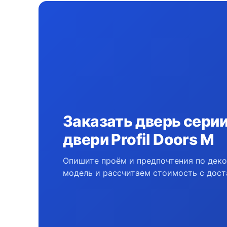
Заказать дверь сери
двери Profil Doors M
Опишите проём и предпочтения по дек
модель и рассчитаем стоимость с дост