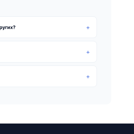
ругих?