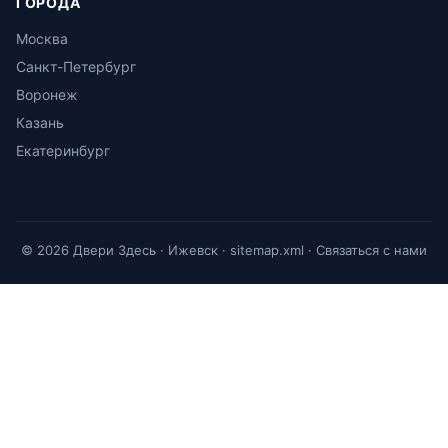
ГОРОДА
Москва
Санкт-Петербург
Воронеж
Казань
Екатеринбург
© 2026 Двери Здесь · Ижевск ·
sitemap.xml
·
Связаться с нами