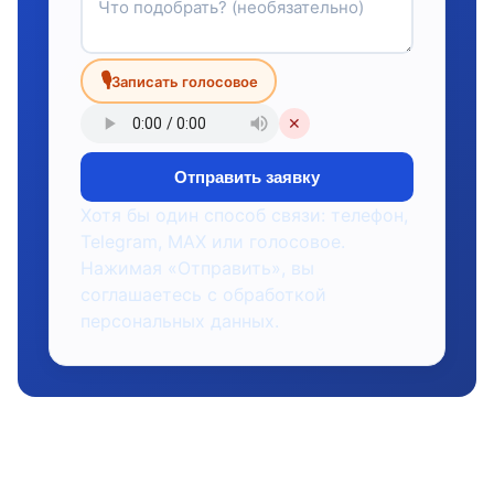
🎙
Записать голосовое
✕
Отправить заявку
Хотя бы один способ связи: телефон,
Telegram, MAX или голосовое.
Нажимая «Отправить», вы
соглашаетесь с обработкой
персональных данных.