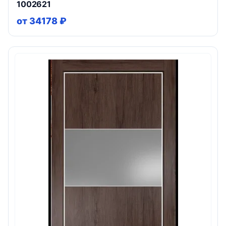
1002621
от 34178 ₽