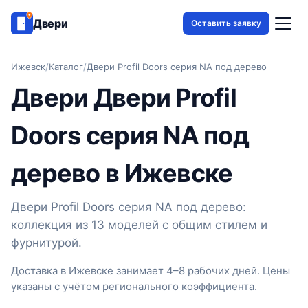
Двери
Оставить заявку
Ижевск
/
Каталог
/
Двери Profil Doors серия NA под дерево
Двери Двери Profil
Doors серия NA под
дерево в Ижевске
Двери Profil Doors серия NA под дерево:
коллекция из 13 моделей с общим стилем и
фурнитурой.
Доставка в Ижевске занимает 4–8 рабочих дней. Цены
указаны с учётом регионального коэффициента.