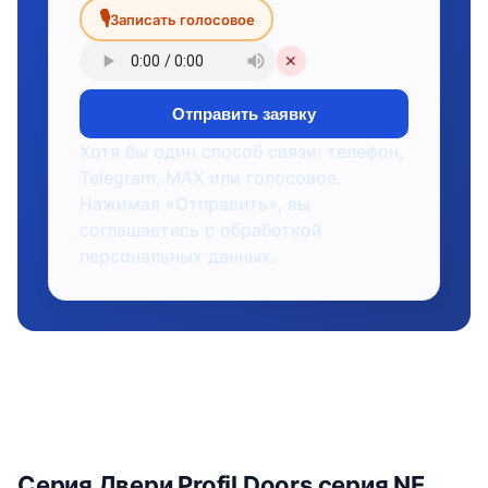
🎙
Записать голосовое
✕
Отправить заявку
Хотя бы один способ связи: телефон,
Telegram, MAX или голосовое.
Нажимая «Отправить», вы
соглашаетесь с обработкой
персональных данных.
Серия Двери Profil Doors серия NE