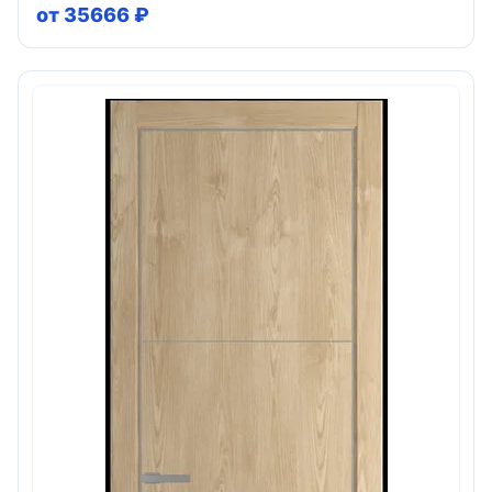
от 35666 ₽