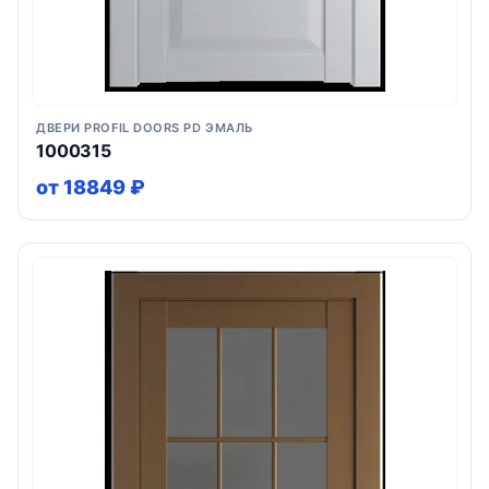
ДВЕРИ PROFIL DOORS PD ЭМАЛЬ
1000315
от 18849 ₽