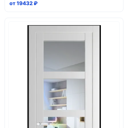
от 19432 ₽