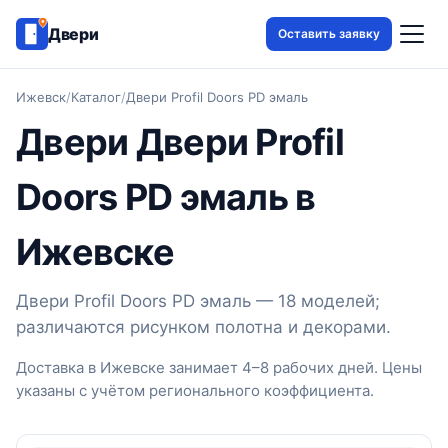
Двери
Оставить заявку
Ижевск
/
Каталог
/
Двери Profil Doors PD эмаль
Двери Двери Profil
Doors PD эмаль в
Ижевске
Двери Profil Doors PD эмаль — 18 моделей;
различаются рисунком полотна и декорами.
Доставка в Ижевске занимает 4–8 рабочих дней. Цены
указаны с учётом регионального коэффициента.