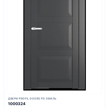
ДВЕРИ PROFIL DOORS PD ЭМАЛЬ
1000324