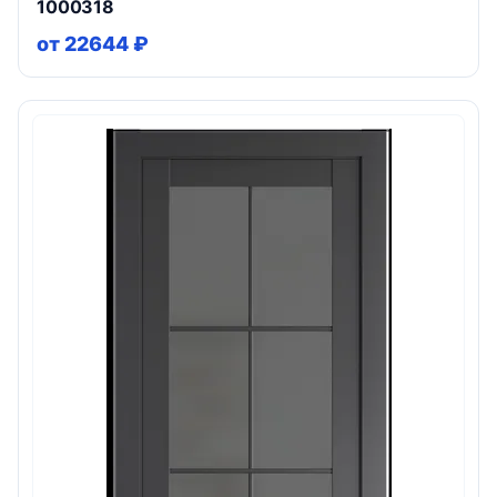
1000318
от 22644 ₽