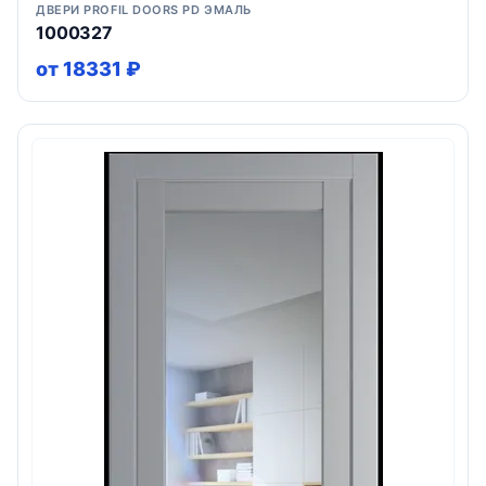
ДВЕРИ PROFIL DOORS PD ЭМАЛЬ
1000327
от 18331 ₽