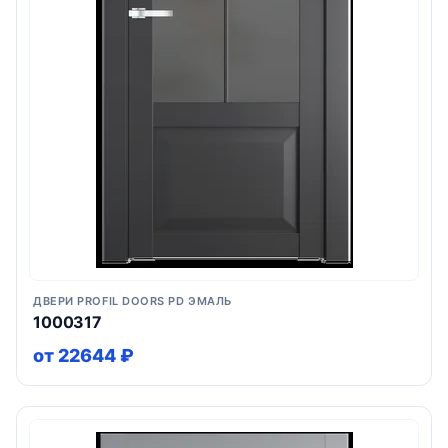
ДВЕРИ PROFIL DOORS PD ЭМАЛЬ
1000317
от 22644 ₽