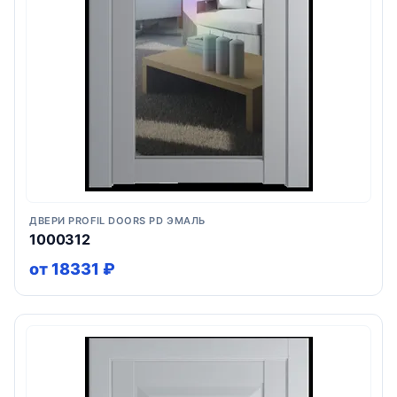
ДВЕРИ PROFIL DOORS PD ЭМАЛЬ
1000312
от 18331 ₽