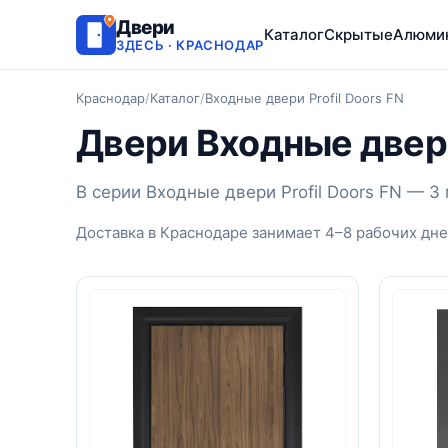
Двери
Каталог
Скрытые
Алюми
ЗДЕСЬ · КРАСНОДАР
Краснодар
/
Каталог
/
Входные двери Profil Doors FN
Двери Входные двери
В серии Входные двери Profil Doors FN — 
Доставка в Краснодаре занимает 4–8 рабочих дне