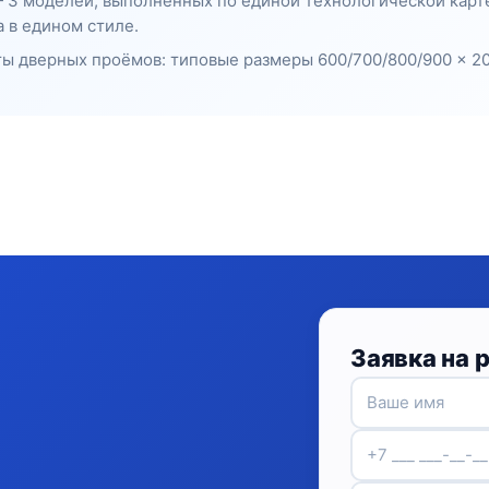
— 3 моделей, выполненных по единой технологической карт
 в едином стиле.
ы дверных проёмов: типовые размеры 600/700/800/900 × 20
Заявка на 