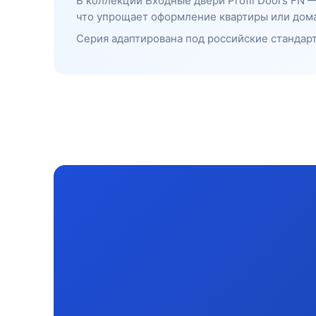
В коллекции Входные двери Profil Doors FN 
что упрощает оформление квартиры или дома
Серия адаптирована под российские стандарт