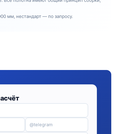
е. Все полотна имеют общий принцип сборки,
00 мм, нестандарт — по запросу.
расчёт