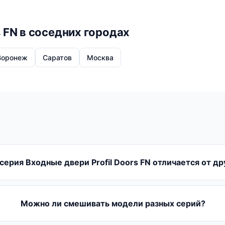
s FN в соседних городах
Воронеж
Саратов
Москва
серия Входные двери Profil Doors FN отличается от др
Можно ли смешивать модели разных серий?