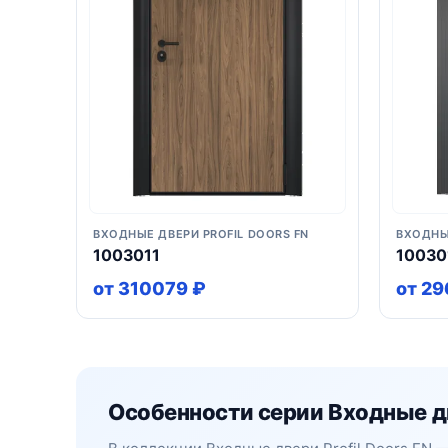
ВХОДНЫЕ ДВЕРИ PROFIL DOORS FN
ВХОДНЫ
1003011
10030
от 310079 ₽
от 29
Особенности серии Входные две