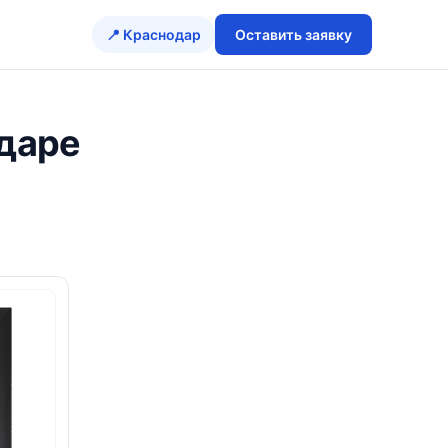
📍 Краснодар
Оставить заявку
одаре