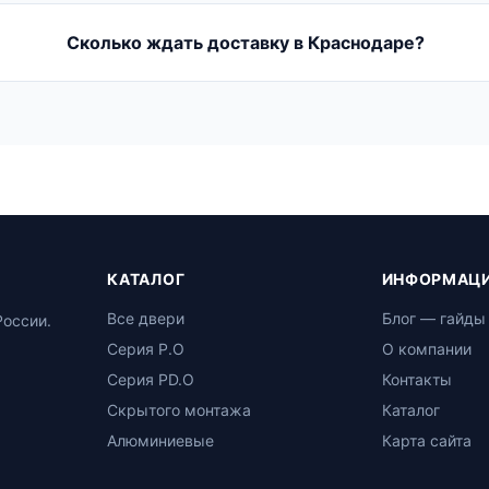
Сколько ждать доставку в Краснодаре?
КАТАЛОГ
ИНФОРМАЦ
Все двери
Блог — гайды
России.
Серия P.O
О компании
Серия PD.O
Контакты
Скрытого монтажа
Каталог
Алюминиевые
Карта сайта